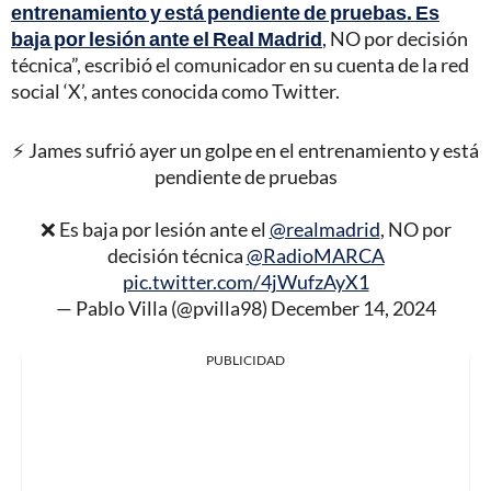
entrenamiento y está pendiente de pruebas. Es
baja por lesión ante el Real Madrid
,
NO por decisión
técnica”, escribió el comunicador en su cuenta de la red
social ‘X’, antes conocida como Twitter.
⚡ James sufrió ayer un golpe en el entrenamiento y está
pendiente de pruebas
❌ Es baja por lesión ante el
@realmadrid
, NO por
decisión técnica
@RadioMARCA
pic.twitter.com/4jWufzAyX1
— Pablo Villa (@pvilla98)
December 14, 2024
PUBLICIDAD