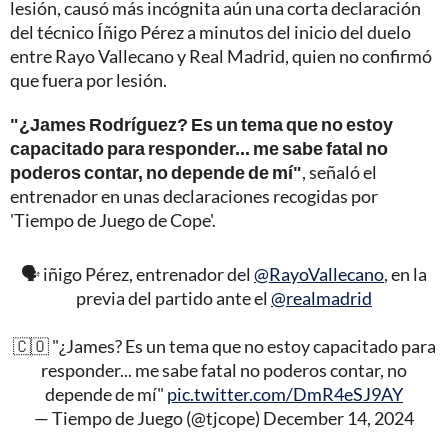
lesión, causó más incógnita aún una corta declaración
del técnico Íñigo Pérez a minutos del inicio del duelo
entre Rayo Vallecano y Real Madrid, quien no confirmó
que fuera por lesión.
"¿James Rodríguez? Es un tema que no estoy
capacitado para responder... me sabe fatal no
poderos contar, no depende de mí"
, señaló el
entrenador en unas declaraciones recogidas por
'Tiempo de Juego de Cope'.
🗣️ iñigo Pérez, entrenador del
@RayoVallecano
, en la
previa del partido ante el
@realmadrid
🇨🇴 "¿James? Es un tema que no estoy capacitado para
responder... me sabe fatal no poderos contar, no
depende de mí"
pic.twitter.com/DmR4eSJ9AY
— Tiempo de Juego (@tjcope)
December 14, 2024