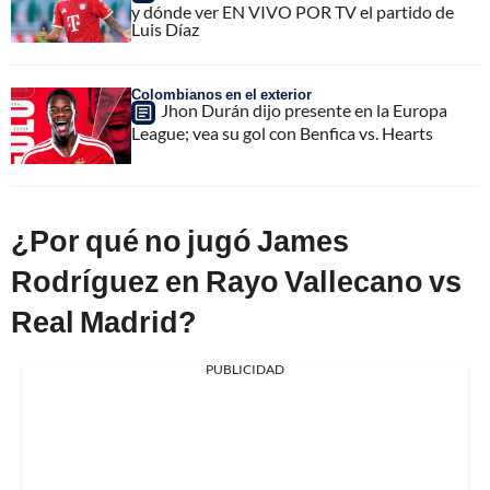
y dónde ver EN VIVO POR TV el partido de
Luis Díaz
Colombianos en el exterior
Jhon Durán dijo presente en la Europa
League; vea su gol con Benfica vs. Hearts
¿Por qué no jugó James
Rodríguez en Rayo Vallecano vs
Real Madrid?
PUBLICIDAD