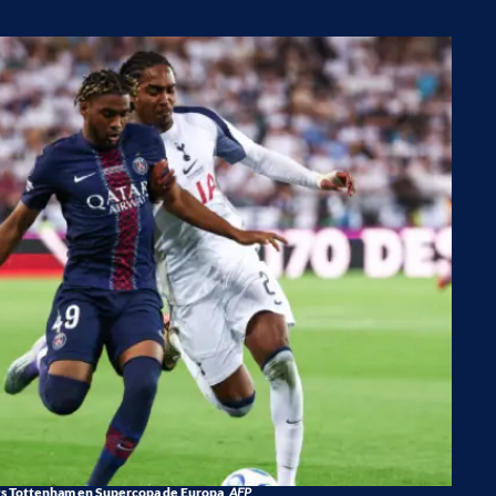
s Tottenham en Supercopa de Europa
AFP