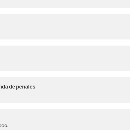
anda de penales
ooo.