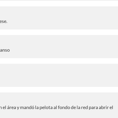
ese.
canso
l área y mandó la pelota al fondo de la red para abrir el