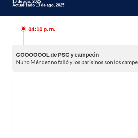
13 de ago, 2025
Actualizado 13 de ago, 2025
04:10 p. m.
Facebook
X
GOOOOOOL de PSG y campeón
Whatsapp
Nuno Méndez no falló y los parisinos son los camp