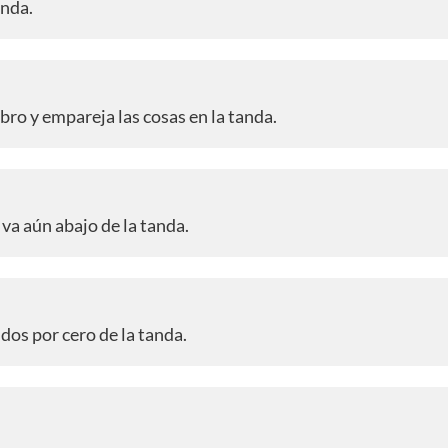
anda.
obro y empareja las cosas en la tanda.
a aún abajo de la tanda.
dos por cero de la tanda.