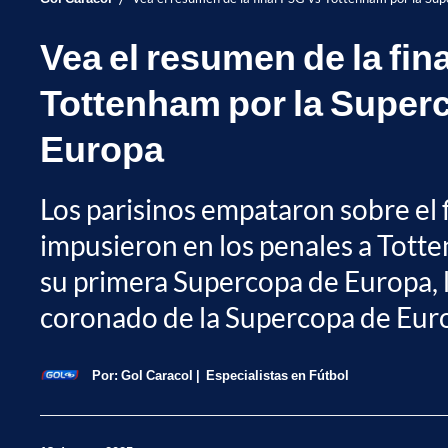
Vea el resumen de la fin
Tottenham por la Super
Europa
Los parisinos empataron sobre el f
impusieron en los penales a Tott
su primera Supercopa de Europa, 
coronado de la Supercopa de Eur
Por:
Gol Caracol
Especialistas en Fútbol