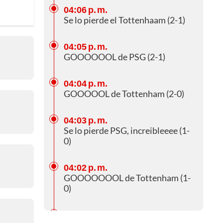
04:06 p. m.
Se lo pierde el Tottenhaam (2-1)
04:05 p. m.
GOOOOOOL de PSG (2-1)
04:04 p. m.
GOOOOOL de Tottenham (2-0)
04:03 p. m.
Se lo pierde PSG, increibleeee (1-
0)
04:02 p. m.
GOOOOOOOL de Tottenham (1-
0)
04:02 p. m.