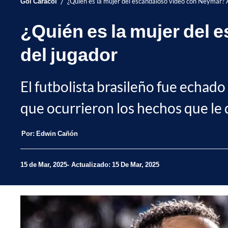
/
Gol Caracol
¿Quién es la mujer del escandaloso video con Neymar? A
¿Quién es la mujer del 
del jugador
El futbolista brasileño fue echado 
que ocurrieron los hechos que le 
Por:
Edwin Cañón
15 de Mar, 2025
Actualizado: 15 De Mar, 2025