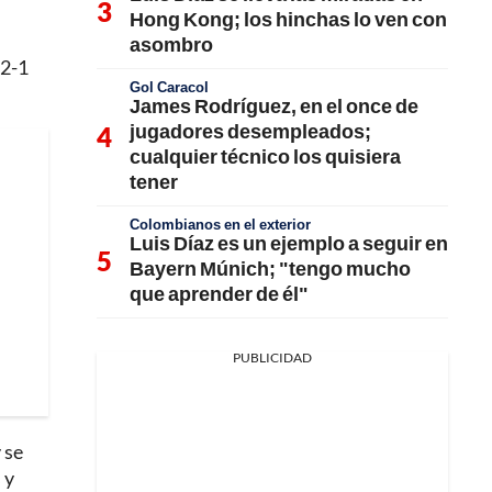
Hong Kong; los hinchas lo ven con
asombro
 2-1
Gol Caracol
James Rodríguez, en el once de
jugadores desempleados;
cualquier técnico los quisiera
tener
Colombianos en el exterior
Luis Díaz es un ejemplo a seguir en
Bayern Múnich; "tengo mucho
que aprender de él"
PUBLICIDAD
 se
 y