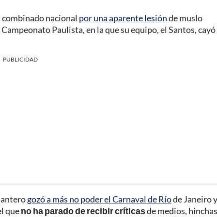
el combinado nacional
por una aparente lesión
de muslo
l Campeonato Paulista, en la que su equipo, el Santos, cayó
PUBLICIDAD
elantero
gozó a más no poder el Carnaval de Río
de Janeiro y
el que
no ha parado de recibir críticas
de medios, hinchas