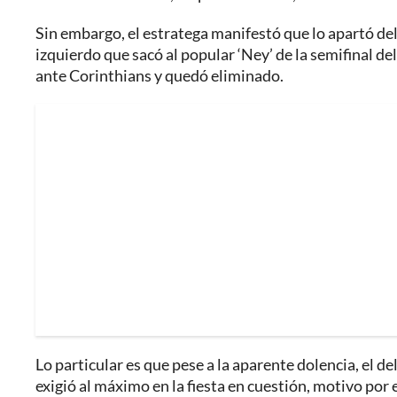
Sin embargo, el estratega manifestó que lo apartó d
izquierdo que sacó al popular ‘Ney’ de la semifinal de
ante Corinthians y quedó eliminado.
Lo particular es que pese a la aparente dolencia, el d
exigió al máximo en la fiesta en cuestión, motivo por 