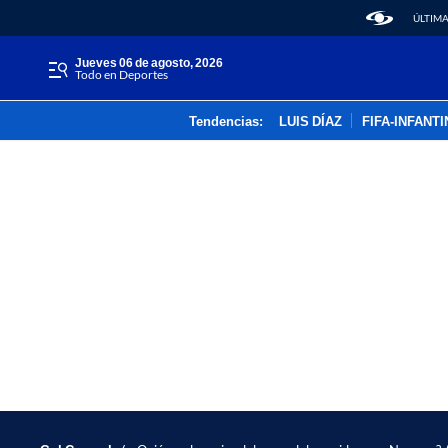
ÚLTIMA
jueves 06 de agosto, 2026
Todo en Deportes
Tendencias:
LUIS DÍAZ
FIFA-INFANT