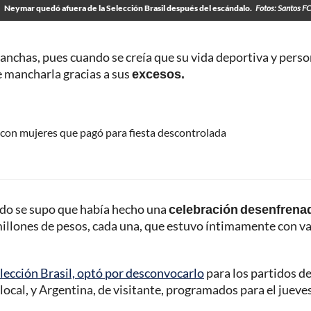
Neymar quedó afuera de la Selección Brasil después del escándalo.
Fotos: Santos FC
 canchas, pues cuando se creía que su vida deportiva y perso
e mancharla gracias a sus
excesos.
con mujeres que pagó para fiesta descontrolada
ando se supo que había hecho una
celebración desenfrena
millones de pesos, cada una, que estuvo íntimamente con va
lección Brasil, optó por desconvocarlo
para los partidos de
ocal, y Argentina, de visitante, programados para el jueves