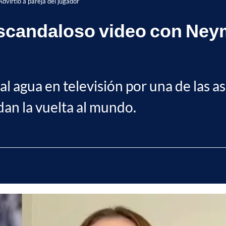
dvirtió a pareja del jugador
escandaloso video con Neym
al agua en televisión por una de las as
dan la vuelta al mundo.