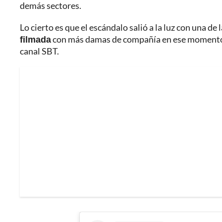
demás sectores.
Lo cierto es que el escándalo salió a la luz con una d
filmada
con más damas de compañía en ese momento, en 
canal SBT.