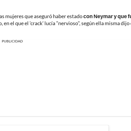
e las mujeres que aseguró haber estado
con Neymar y que f
el que el 'crack' lucía "nervioso", según ella misma dijo 
PUBLICIDAD