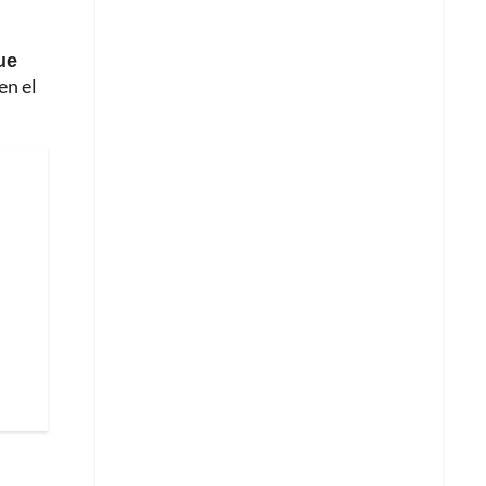
ue
en el