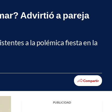
ar? Advirtió a pareja
istentes a la polémica fiesta en la
Compartir
PUBLICIDAD
Facebook