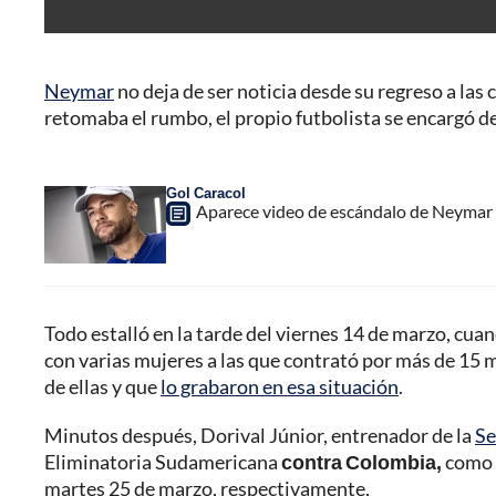
Neymar
no deja de ser noticia desde su regreso a las
retomaba el rumbo, el propio futbolista se encargó d
Gol Caracol
Aparece video de escándalo de Neymar 
Todo estalló en la tarde del viernes 14 de marzo, cu
con varias mujeres a las que contrató por más de 15 
de ellas y que
lo grabaron en esa situación
.
Minutos después, Dorival Júnior, entrenador de la
Se
Eliminatoria Sudamericana
contra Colombia,
como l
martes 25 de marzo, respectivamente,