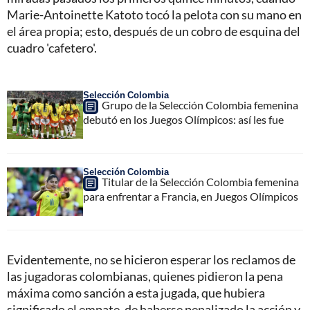
Marie-Antoinette Katoto tocó la pelota con su mano en
el área propia; esto, después de un cobro de esquina del
cuadro 'cafetero'.
Selección Colombia
Grupo de la Selección Colombia femenina
debutó en los Juegos Olímpicos: así les fue
Selección Colombia
Titular de la Selección Colombia femenina
para enfrentar a Francia, en Juegos Olímpicos
Evidentemente, no se hicieron esperar los reclamos de
las jugadoras colombianas, quienes pidieron la pena
máxima como sanción a esta jugada, que hubiera
significado el empate, de haberse penalizado la acción y