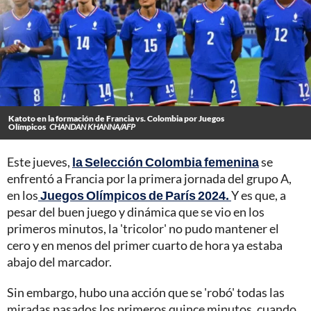
Katoto en la formación de Francia vs. Colombia por Juegos
Olímpicos
CHANDAN KHANNA/AFP
Este jueves,
la Selección Colombia femenina
se
enfrentó a Francia por la primera jornada del grupo A,
en los
Juegos Olímpicos de París 2024.
Y es que, a
pesar del buen juego y dinámica que se vio en los
primeros minutos, la 'tricolor' no pudo mantener el
cero y en menos del primer cuarto de hora ya estaba
abajo del marcador.
Sin embargo, hubo una acción que se 'robó' todas las
miradas pasados los primeros quince minutos, cuando