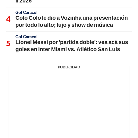
II 2026
Gol Caracol
Colo Colo le dio a Vozinha una presentación
por todo lo alto; lujo y show de música
Gol Caracol
Lionel Messi por 'partida doble': vea acá sus
goles en Inter Miami vs. Atlético San Luis
PUBLICIDAD