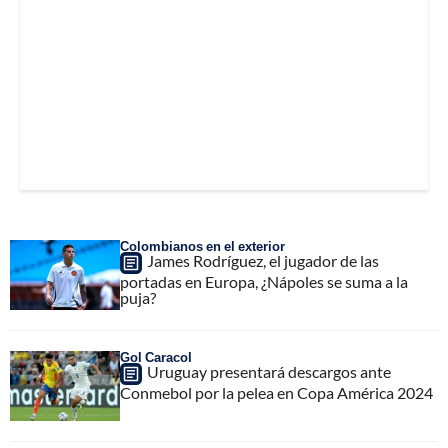
Colombianos en el exterior
James Rodríguez, el jugador de las
portadas en Europa, ¿Nápoles se suma a la
puja?
Gol Caracol
Uruguay presentará descargos ante
Conmebol por la pelea en Copa América 2024