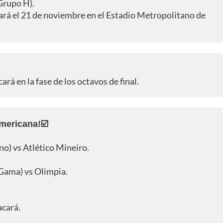
Grupo H).
ará el 21 de noviembre en el Estadio Metropolitano de
ará en la fase de los octavos de final.
americana!☑️
no) vs Atlético Mineiro.
 Gama) vs Olimpia.
acará.