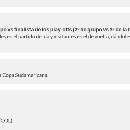
upo vs finalista de los play-offs (2º de grupo vs 3º de la
les en el partido de ida y visitantes en el de vuelta, dándole
 la Copa Sudamericana.
️
 (COL)