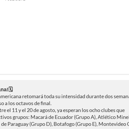
na!🗓️
americana retomará toda su intensidad durante dos seman
so a los octavos de final.
tre el 11 y el 20 de agosto, ya esperan los ocho clubes que
tivos grupos: Macará de Ecuador (Grupo A), Atlético Mine
a de Paraguay (Grupo D), Botafogo (Grupo E), Montevideo 