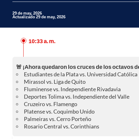
29 de may, 2026
Actualizado 29 de may, 2026
10:33 a. m.
Facebook
X
🚨 ¡Ahora quedaron los cruces de los octavos de
Whatsapp
Estudiantes de la Plata vs. Universidad Católica
Mirassol vs. Liga de Quito
Fluminense vs. Independiente Rivadavia
Deportes Tolima vs. Independiente del Valle
Cruzeiro vs. Flamengo
Platense vs. Coquimbo Unido
Palmeiras vs. Cerro Porteño
Rosario Central vs. Corinthians