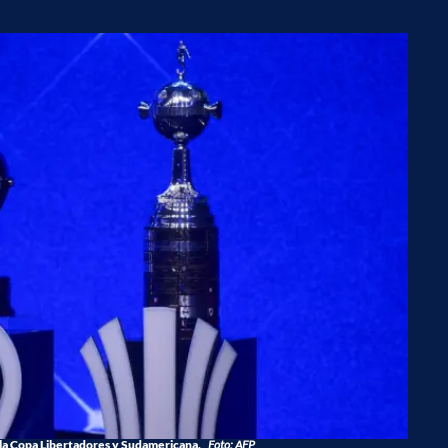
 la Copa Libertadores y Sudamericana.
Foto: AFP