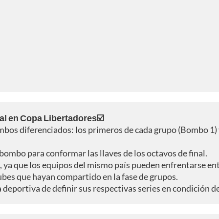
inal en Copa Libertadores☑️
ombos diferenciados: los primeros de cada grupo (Bombo 1) 
bombo para conformar las llaves de los octavos de final.
, ya que los equipos del mismo país pueden enfrentarse entr
ubes que hayan compartido en la fase de grupos.
deportiva de definir sus respectivas series en condición de