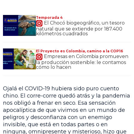
Temporada 4
El Chocó biogeográfico, un tesoro
natural que se extiende por 187.400
kilómetros cuadrados
El Proyecto es Colombia, camino a la COP16
Empresas en Colombia promueven
la producción sostenible: le contamos
cómo lo hacen
Ojalá el COVID-19 hubiera sido puro cuento
chino. El corre-corre quedó atrás y la pandemia
nos obligó a frenar en seco. Esa sensación
apocalíptica de que vivimos en un mundo de
peligros y desconfianza con un enemigo
invisible, que está en todas partes o en
ninguna, omnipresente y misterioso, hizo que