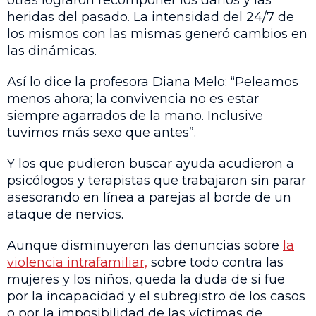
otras lograron recomponer los daños y las
heridas del pasado. La intensidad del 24/7 de
los mismos con las mismas generó cambios en
las dinámicas.
Así lo dice la profesora Diana Melo: “Peleamos
menos ahora; la convivencia no es estar
siempre agarrados de la mano. Inclusive
tuvimos más sexo que antes”.
Y los que pudieron buscar ayuda acudieron a
psicólogos y terapistas que trabajaron sin parar
asesorando en línea a parejas al borde de un
ataque de nervios.
Aunque disminuyeron las denuncias sobre
la
violencia intrafamiliar,
sobre todo contra las
mujeres y los niños, queda la duda de si fue
por la incapacidad y el subregistro de los casos
o por la imposibilidad de las víctimas de