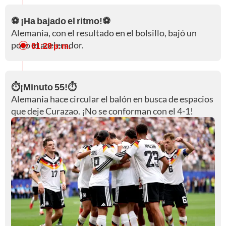
⚽ ¡Ha bajado el ritmo!⚽
Alemania, con el resultado en el bolsillo, bajó un
poco el acelerador.
01:20 p. m.
⏱️¡Minuto 55!⏱️
Alemania hace circular el balón en busca de espacios
que deje Curazao. ¡No se conforman con el 4-1!