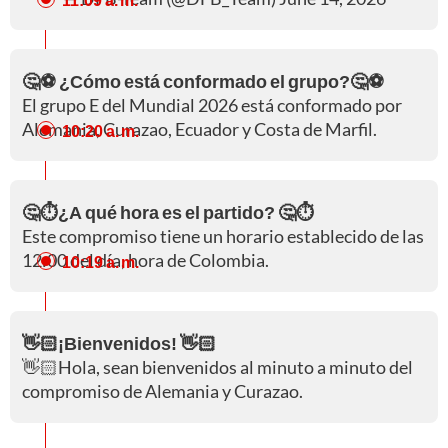
🤔⚽ ¿Cómo está conformado el grupo?🤔⚽
El grupo E del Mundial 2026 está conformado por
Alemania, Curazao, Ecuador y Costa de Marfil.
10:20 a. m.
🤔⏱️¿A qué hora es el partido? 🤔⏱️
Este compromiso tiene un horario establecido de las
12:00 del día, hora de Colombia.
10:19 a. m.
👋🏻¡Bienvenidos! 👋🏻
👋🏻Hola, sean bienvenidos al minuto a minuto del
compromiso de Alemania y Curazao.