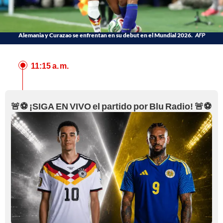
Alemania y Curazao se enfrentan en su debut en el Mundial 2026.
AFP
11:15 a. m.
🚨⚽ ¡SIGA EN VIVO el partido por Blu Radio! 🚨⚽