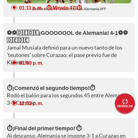
01:11 p. m.
- ⏱️¡Minuto 47!⏱️
Celebración de la Selección de Alemania
AFP
⚽⚽🇩🇪🇩🇪¡GOOOOOOL de Alemania! 4-1⚽⚽
🇩🇪🇩🇪
Jamal Musiala definió para un nuevo tanto de los
'teutones' sobre Curazao; el pase previo fue de
Kimmich.
01:09 p. m.
⏱️¡Comenzó el segundo tiempo!⏱️
Rodó el balón para los segundos 45 entre Alemania
3-1 Curazao.
12:52 p. m.
REFRESCAR
⏱️¡Final del primer tiempo! ⏱️
Al descanso, Alemania se impone 3-1 a Curazao en