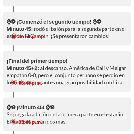
⌚⚽ ¡Comenzó el segundo tiempo! ⌚⚽
Minuto 45:
rodó el balón para la segunda parte en el
estadio El Campín. ¡Se presentaron cambios!
05:51 p. m.
¡Final del primer tiempo!
Minuto 45+2:
al descanso, América de Cali y Melgar
empatan 0-0, pero el conjunto peruano se perdió en
los últimos instantes una gran posibilidad con Liza.
05:48 p. m.
⌚⚽ ¡Minuto 45! ⌚⚽
Se juega la adición de la primera parte en el estadio
El Campín. Serán dos más.
05:46 p. m.