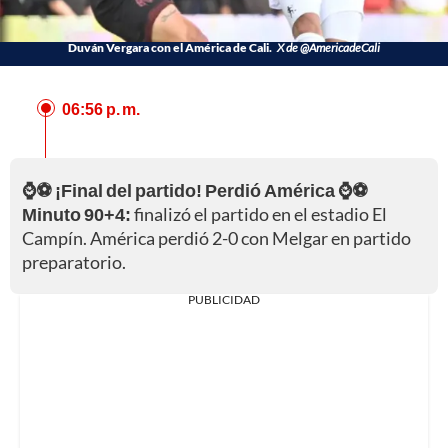
Duván Vergara con el América de Cali.
X de @AmericadeCali
06:56 p. m.
⌚⚽ ¡Final del partido! Perdió América ⌚⚽
Minuto 90+4:
finalizó el partido en el estadio El
Campín. América perdió 2-0 con Melgar en partido
preparatorio.
PUBLICIDAD