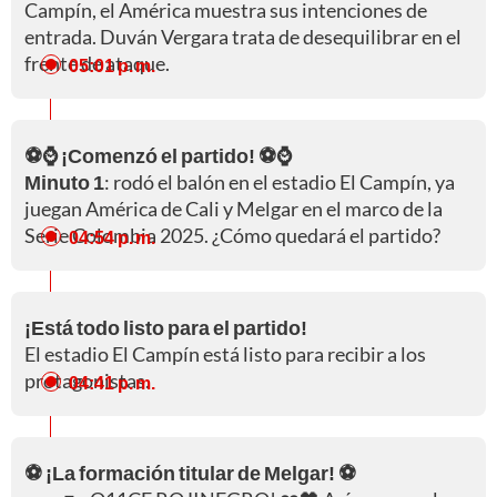
Campín, el América muestra sus intenciones de
entrada. Duván Vergara trata de desequilibrar en el
frente de ataque.
05:01 p. m.
⚽⌚ ¡Comenzó el partido! ⚽⌚
Minuto 1
: rodó el balón en el estadio El Campín, ya
juegan América de Cali y Melgar en el marco de la
Serie Colombia 2025. ¿Cómo quedará el partido?
04:54 p. m.
¡Está todo listo para el partido!
El estadio El Campín está listo para recibir a los
protagonistas.
04:41 p. m.
⚽ ¡La formación titular de Melgar! ⚽