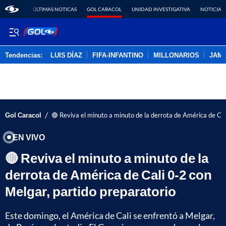
ÚLTIMAS NOTICAS
GOL CARACOL
UNIDAD INVESTIGATIVA
NOTICIAS
Tendencias:
LUIS DÍAZ
FIFA-INFANTINO
MILLONARIOS
JAM
PUBLICIDAD
/
Gol Caracol
🔴 Reviva el minuto a minuto de la derrota de América de Cal
EN VIVO
🔴 Reviva el minuto a minuto de la
derrota de América de Cali 0-2 con
Melgar, partido preparatorio
Este domingo, el América de Cali se enfrentó a Melgar,