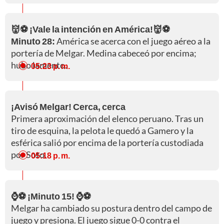
👹⚽ ¡Vale la intención en América!👹⚽
Minuto 28:
América se acerca con el juego aéreo a la
portería de Melgar. Medina cabeceó por encima;
hubo lamento.
05:23 p. m.
¡Avisó Melgar! Cerca, cerca
Primera aproximación del elenco peruano. Tras un
tiro de esquina, la pelota le quedó a Gamero y la
esférica salió por encima de la portería custodiada
por Soto.
05:18 p. m.
⌚⚽ ¡Minuto 15! ⌚⚽
Melgar ha cambiado su postura dentro del campo de
juego y presiona. El juego sigue 0-0 contra el