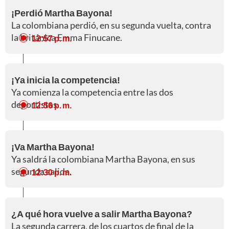
¡Perdió Martha Bayona!
La colombiana perdió, en su segunda vuelta, contra
la británica Emma Finucane.
12:57 p. m.
¡Ya inicia la competencia!
Ya comienza la competencia entre las dos
deportistas.
12:56 p. m.
¡Va Martha Bayona!
Ya saldrá la colombiana Martha Bayona, en sus
segunda salida.
12:30 p. m.
¿A qué hora vuelve a salir Martha Bayona?
La segunda carrera, de los cuartos de final de la