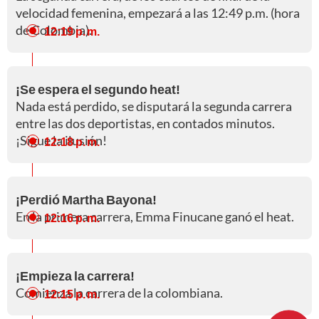
velocidad femenina, empezará a las 12:49 p.m. (hora
de Colombia).
12:19 p. m.
¡Se espera el segundo heat!
Nada está perdido, se disputará la segunda carrera
entre las dos deportistas, en contados minutos.
¡Sigue la ilusión!
12:18 p. m.
¡Perdió Martha Bayona!
En la primera carrera, Emma Finucane ganó el heat.
12:16 p. m.
¡Empieza la carrera!
Comienza la carrera de la colombiana.
12:15 p. m.