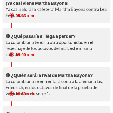
¡Ya casi viene Martha Bayona!
Ya casi saldrá la 'cafetera' Martha Bayona contra Lea
Friedrich.
09:03 a. m.
🔴 ¿Qué pasaría si llega a perder?
La colombiana tendría otra oportunidad en el
repechaje de los octavos de final, este mismo
sábado.
09:00 a. m.
🔴 ¿Quién será la rival de Martha Bayona?
La colombiana se enfrentará contra la alemana Lea
Friedrich, en los octavos de final de la prueba de
velocidad, en la serie 1.
08:50 a. m.