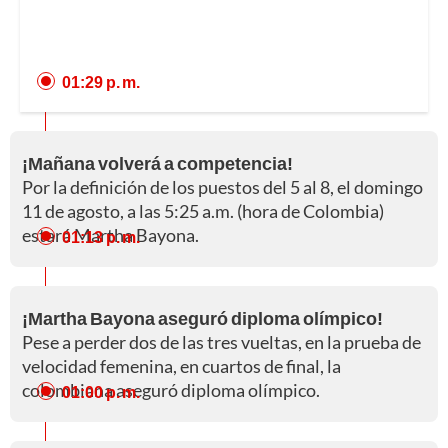
01:29 p. m.
¡Mañana volverá a competencia!
Por la definición de los puestos del 5 al 8, el domingo
11 de agosto, a las 5:25 a.m. (hora de Colombia)
estará Martha Bayona.
01:13 p. m.
¡Martha Bayona aseguró diploma olímpico!
Pese a perder dos de las tres vueltas, en la prueba de
velocidad femenina, en cuartos de final, la
colombiana aseguró diploma olímpico.
01:00 p. m.