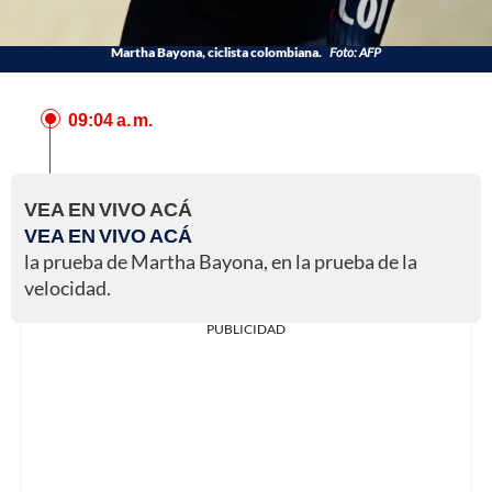
Martha Bayona, ciclista colombiana.
Foto: AFP
09:04 a. m.
VEA EN VIVO ACÁ
VEA EN VIVO ACÁ
la prueba de Martha Bayona, en la prueba de la
velocidad.
PUBLICIDAD