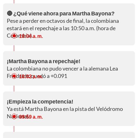
🔴 ¿Qué viene ahora para Martha Bayona?
Pese a perder en octavos de final, la colombiana
estará en el repechaje a las 10:50 a.m. (hora de
Colombia).
10:04 a. m.
¡Martha Bayona a repechaje!
La colombiana no pudo vencer a la alemana Lea
Friedrich: quedó a +0.091
10:02 a. m.
¡Empieza la competencia!
Ya está Martha Bayona en la pista del Velódromo
Nacional.
09:59 a. m.