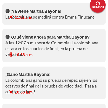
REFRESCAR
🔴 ¡Ya viene Martha Bayona!
La colombiana se medirá contra Emma Finucane.
11:02 a. m.
🔴 ¿Qué viene ahora para Martha Bayona?
A las 12:07 p.m. (hora de Colombia), la colombiana
estará en los cuartos de final, en la prueba de
velocidad.
10:58 a. m.
¡Ganó Martha Bayona!
La colombiana ganó su prueba de repechaje en los
octavos de final de la prueba de velocidad. ¡Pasa a
cuartos de final!
10:55 a. m.