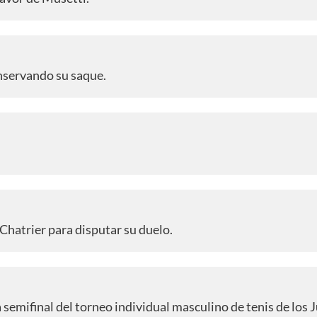
nservando su saque.
e-Chatrier para disputar su duelo.
 semifinal del torneo individual masculino de tenis de los 