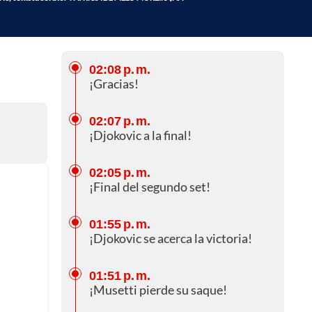
02:08 p. m.
¡Gracias!
02:07 p. m.
¡Djokovic a la final!
02:05 p. m.
¡Final del segundo set!
01:55 p. m.
¡Djokovic se acerca la victoria!
01:51 p. m.
¡Musetti pierde su saque!