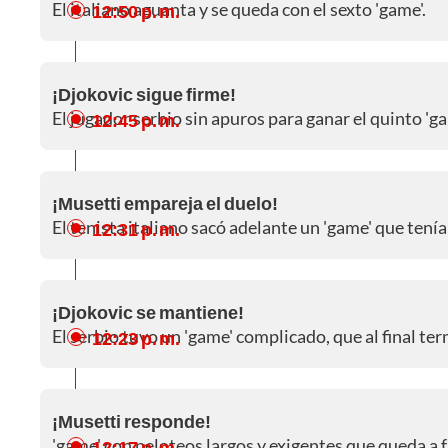
El italiano aguanta y se queda con el sexto 'game'.
12:50 p. m.
¡Djokovic sigue firme!
El jugador serbio sin apuros para ganar el quinto 'ga
12:45 p. m.
¡Musetti empareja el duelo!
El tenista italiano sacó adelante un 'game' que ten
12:31 p. m.
¡Djokovic se mantiene!
El serbio tuvo un 'game' complicado, que al final t
12:23 p. m.
¡Musetti responde!
'game' con peloteos largos y exigentes que queda a 
12:17 p. m.