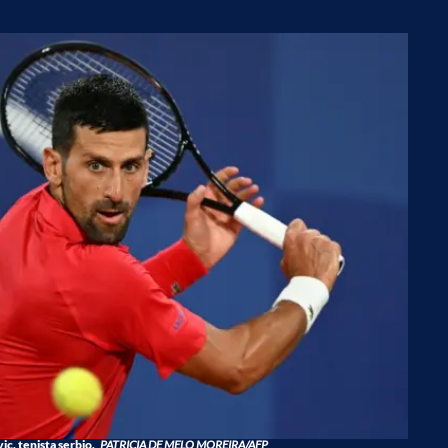
c, tenista serbio.
PATRICIA DE MELO MOREIRA/AFP