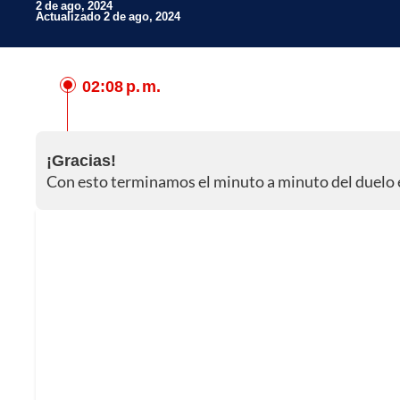
2 de ago, 2024
Actualizado 2 de ago, 2024
02:08 p. m.
Facebook
X
¡Gracias!
Whatsapp
Con esto terminamos el minuto a minuto del duelo 