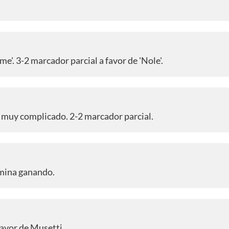
me'. 3-2 marcador parcial a favor de 'Nole'.
ía muy complicado. 2-2 marcador parcial.
ermina ganando.
favor de Musetti.