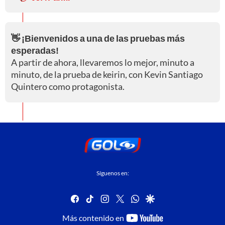
👋 ¡Bienvenidos a una de las pruebas más
esperadas!
A partir de ahora, llevaremos lo mejor, minuto a
minuto, de la prueba de keirin, con Kevin Santiago
Quintero como protagonista.
Síguenos en:
facebook
tiktok
instagram
twitter
whatsapp
google
youtube-
Más contenido en