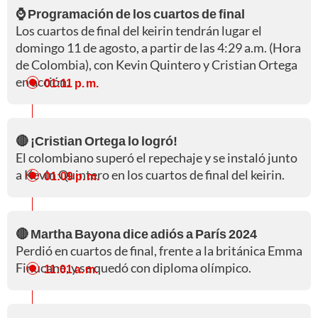
⌚ Programación de los cuartos de final
Los cuartos de final del keirin tendrán lugar el
domingo 11 de agosto, a partir de las 4:29 a.m. (Hora
de Colombia), con Kevin Quintero y Cristian Ortega
en acción.
01:11 p. m.
🔴 ¡Cristian Ortega lo logró!
El colombiano superó el repechaje y se instaló junto
a Kevin Quintero en los cuartos de final del keirin.
01:09 p. m.
🔴 Martha Bayona dice adiós a París 2024
Perdió en cuartos de final, frente a la británica Emma
Finucane, y se quedó con diploma olímpico.
11:01 a. m.