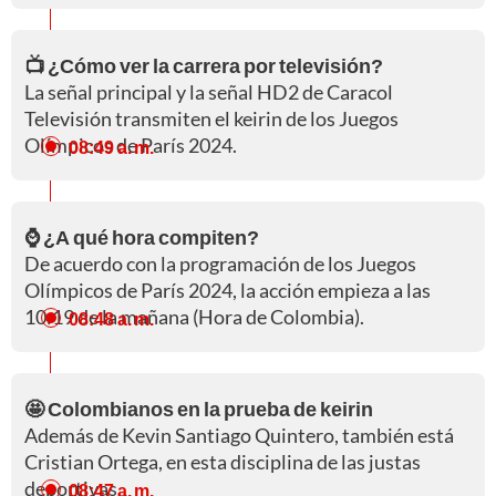
📺 ¿Cómo ver la carrera por televisión?
La señal principal y la señal HD2 de Caracol
Televisión transmiten el keirin de los Juegos
Olímpicos de París 2024.
08:49 a. m.
⌚ ¿A qué hora compiten?
De acuerdo con la programación de los Juegos
Olímpicos de París 2024, la acción empieza a las
10:19 de la mañana (Hora de Colombia).
08:48 a. m.
🤩 Colombianos en la prueba de keirin
Además de Kevin Santiago Quintero, también está
Cristian Ortega, en esta disciplina de las justas
deportivas.
08:47 a. m.