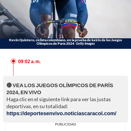
Kevin Quintero, ciclista colombiano, en la prueba de keirin de los Juegos
Olímpicos de París 2024
Getty Images
09:02 a. m.
🔴 VEA LOS JUEGOS OLÍMPICOS DE PARÍS
2024, EN VIVO
Haga clic en el siguiente link para ver las justas
deportivas, en su totalidad:
https://deportesenvivo.noticiascaracol.com/
PUBLICIDAD