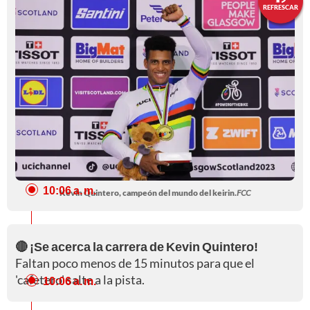
REFRESCAR
10:06 a. m.
Kevin Quintero, campeón del mundo del keirin.
FCC
🔴 ¡Se acerca la carrera de Kevin Quintero!
Faltan poco menos de 15 minutos para que el
'cafetero' salte a la pista.
10:06 a. m.