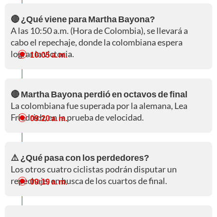
🔴 ¿Qué viene para Martha Bayona?
A las 10:50 a.m. (Hora de Colombia), se llevará a
cabo el repechaje, donde la colombiana espera
lograr la victoria.
10:05 a. m.
🔴 Martha Bayona perdió en octavos de final
La colombiana fue superada por la alemana, Lea
Friedrich, en la prueba de velocidad.
09:20 a. m.
⚠️ ¿Qué pasa con los perdedores?
Los otros cuatro ciclistas podrán disputar un
repechaje, en busca de los cuartos de final.
09:19 a. m.