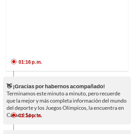
01:16 p. m.
👋 ¡Gracias por habernos acompañado!
Terminamos este minuto a minuto, pero recuerde
que la mejor y más completa información del mundo
del deporte y los Juegos Olímpicos, la encuentra en
Caracol Sports.
01:14 p. m.