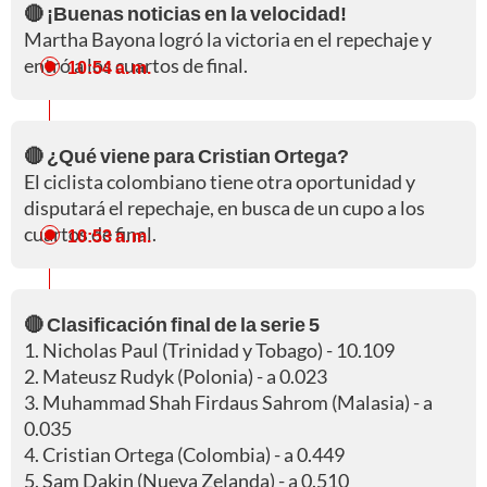
🔴 ¡Buenas noticias en la velocidad!
Martha Bayona logró la victoria en el repechaje y
entró a los cuartos de final.
10:54 a. m.
🔴 ¿Qué viene para Cristian Ortega?
El ciclista colombiano tiene otra oportunidad y
disputará el repechaje, en busca de un cupo a los
cuartos de final.
10:53 a. m.
🔴 Clasificación final de la serie 5
1. Nicholas Paul (Trinidad y Tobago) - 10.109
2. Mateusz Rudyk (Polonia) - a 0.023
3. Muhammad Shah Firdaus Sahrom (Malasia) - a
0.035
4. Cristian Ortega (Colombia) - a 0.449
5. Sam Dakin (Nueva Zelanda) - a 0.510