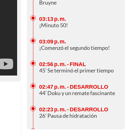
Bruyne
03:13 p. m.
¡Minuto 50!
03:09 p. m.
¡Comenzó el segundo tiempo!
02:56 p. m.
- FINAL
45' Se terminó el primer tiempo
02:47 p. m.
- DESARROLLO
44' Doku y un remate fascinante
02:23 p. m.
- DESARROLLO
26' Pausa de hidratación
02:21 p. m.
- DESARROLLO