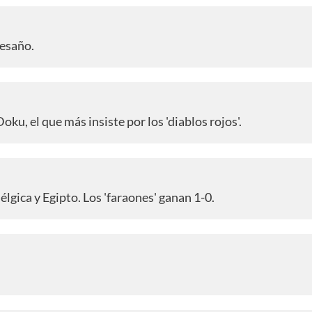
vesaño.
Doku, el que más insiste por los 'diablos rojos'.
lgica y Egipto. Los 'faraones' ganan 1-0.