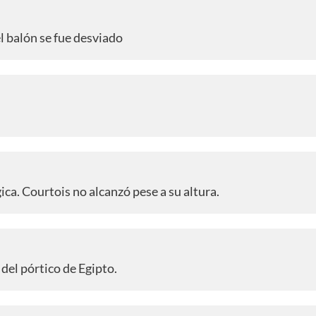
l balón se fue desviado
ca. Courtois no alcanzó pese a su altura.
del pórtico de Egipto.