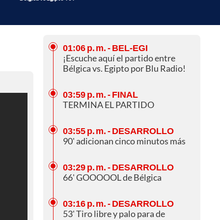
01:06 p. m.
- BEL-EGI
¡Escuche aquí el partido entre
Bélgica vs. Egipto por Blu Radio!
03:59 p. m.
- FINAL
TERMINA EL PARTIDO
03:55 p. m.
- DESARROLLO
90' adicionan cinco minutos más
03:29 p. m.
- DESARROLLO
66' GOOOOOL de Bélgica
03:16 p. m.
- DESARROLLO
53' Tiro libre y palo para de