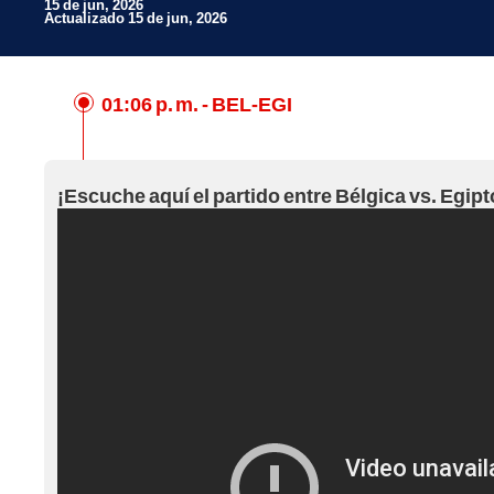
15 de jun, 2026
Actualizado 15 de jun, 2026
01:06 p. m.
- BEL-EGI
Facebook
X
¡Escuche aquí el partido entre Bélgica vs. Egipt
Whatsapp