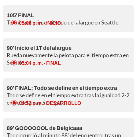
105' FINAL
Termina el primer tiempo del alargue en Seattle.
05:06 p. m.
- INICIO
90' Inicio el 1T del alargue
Rueda nuevamente la pelota para el tiempo extra en
Seattle.
05:04 p. m.
- FINAL
90' FINAL; Todo se define en el tiempo extra
Todo se define en el tiempo extra tras la igualdad 2-2
entre Bélgica y Senegal.
04:52 p. m.
- DESARROLLO
89' GOOOOOOL de Bélgicaaa
Todo ocurrió al minuto 88' del encuentro, tras un