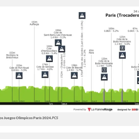
os Juegos Olímpicos París 2024.
PCS