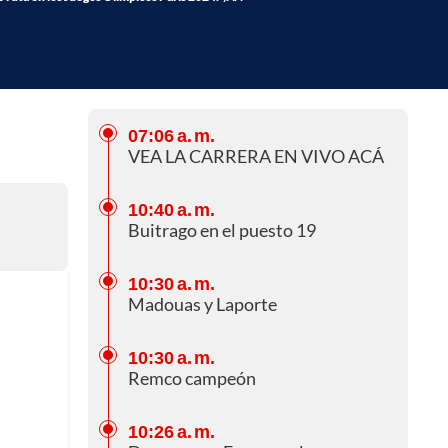
07:06 a. m.
VEA LA CARRERA EN VIVO ACÁ
10:40 a. m.
Buitrago en el puesto 19
10:30 a. m.
Madouas y Laporte
10:30 a. m.
Remco campeón
10:26 a. m.