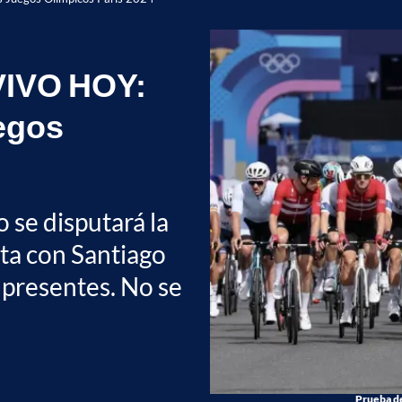
 VIVO HOY:
uegos
 se disputará la
ta con Santiago
 presentes. No se
Prueba de