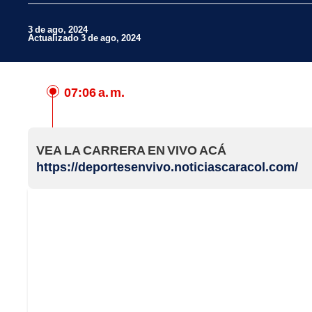
3 de ago, 2024
Actualizado 3 de ago, 2024
07:06 a. m.
Facebook
X
VEA LA CARRERA EN VIVO ACÁ
Whatsapp
https://deportesenvivo.noticiascaracol.com/