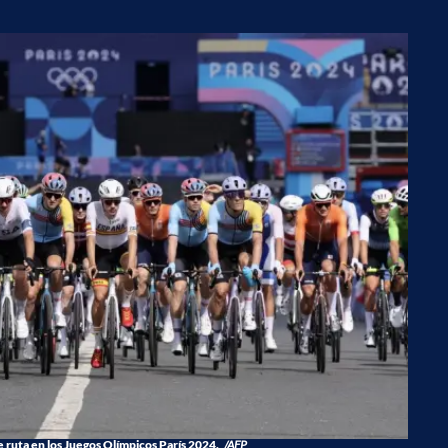
 ruta en los Juegos Olímpicos París 2024.
/AFP