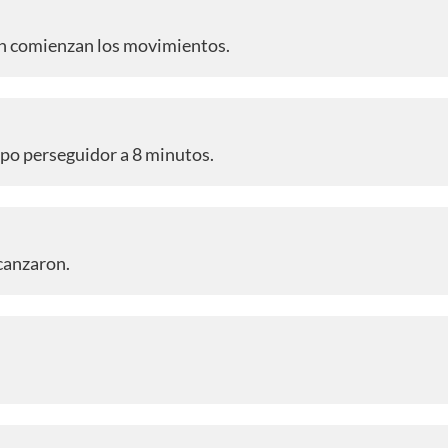
tón comienzan los movimientos.
rupo perseguidor a 8 minutos.
lcanzaron.