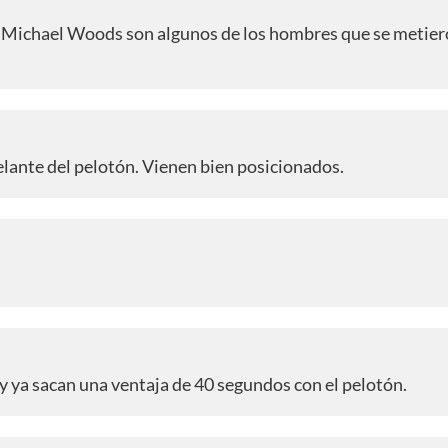
r, Michael Woods son algunos de los hombres que se metiero
elante del pelotón. Vienen bien posicionados.
 y ya sacan una ventaja de 40 segundos con el pelotón.