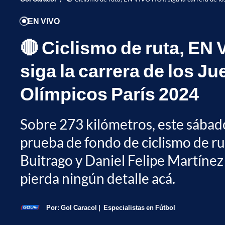
EN VIVO
🔴 Ciclismo de ruta, EN
siga la carrera de los J
Olímpicos París 2024
Sobre 273 kilómetros, este sábado
prueba de fondo de ciclismo de ru
Buitrago y Daniel Felipe Martínez
pierda ningún detalle acá.
Por:
Gol Caracol
Especialistas en Fútbol