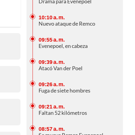
Drama para Evenepoel
10:10 a. m.
Nuevo ataque de Remco
09:55 a. m.
Evenepoel, en cabeza
09:39 a. m.
Atacó Van der Poel
09:26 a. m.
Fuga de siete hombres
09:21 a. m.
Faltan 52 kilómetros
08:57 a. m.