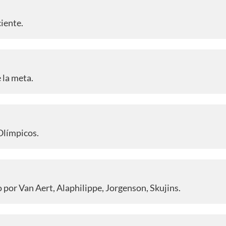
ciente.
e la meta.
 Olímpicos.
 por Van Aert, Alaphilippe, Jorgenson, Skujins.