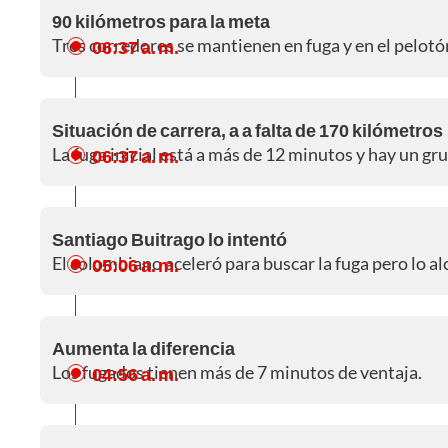
90 kilómetros para la meta
Tres corredores se mantienen en fuga y en el pelo
06:37 a. m.
Situación de carrera, a a falta de 170 kilómetros
La fuga inicial está a más de 12 minutos y hay un g
06:37 a. m.
Santiago Buitrago lo intentó
El colombiano aceleró para buscar la fuga pero lo a
05:06 a. m.
Aumenta la diferencia
Los fugados tienen más de 7 minutos de ventaja.
04:56 a. m.