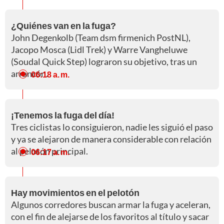
¿Quiénes van en la fuga?
John Degenkolb (Team dsm firmenich PostNL),
Jacopo Mosca (Lidl Trek) y Warre Vangheluwe
(Soudal Quick Step) lograron su objetivo, tras un
arrancón.
06:18 a. m.
¡Tenemos la fuga del día!
Tres ciclistas lo consiguieron, nadie les siguió el paso
y ya se alejaron de manera considerable con relación
al pelotón principal.
06:17 a. m.
Hay movimientos en el pelotón
Algunos corredores buscan armar la fuga y aceleran,
con el fin de alejarse de los favoritos al título y sacar