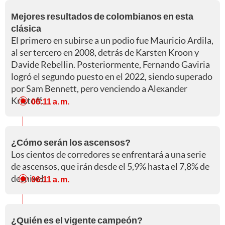
Mejores resultados de colombianos en esta
clásica
El primero en subirse a un podio fue Mauricio Ardila,
al ser tercero en 2008, detrás de Karsten Kroon y
Davide Rebellin. Posteriormente, Fernando Gaviria
logró el segundo puesto en el 2022, siendo superado
por Sam Bennett, pero venciendo a Alexander
Kristoff.
06:11 a. m.
¿Cómo serán los ascensos?
Los cientos de corredores se enfrentará a una serie
de ascensos, que irán desde el 5,9% hasta el 7,8% de
desnivel.
06:11 a. m.
¿Quién es el vigente campeón?