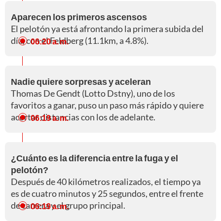
Aparecen los primeros ascensos
El pelotón ya está afrontando la primera subida del
día, con el Feldberg (11.1km, a 4.8%).
06:20 a. m.
Nadie quiere sorpresas y aceleran
Thomas De Gendt (Lotto Dstny), uno de los
favoritos a ganar, puso un paso más rápido y quiere
acortar distancias con los de adelante.
06:19 a. m.
¿Cuánto es la diferencia entre la fuga y el
pelotón?
Después de 40 kilómetros realizados, el tiempo ya
es de cuatro minutos y 25 segundos, entre el frente
de carrera y el grupo principal.
06:19 a. m.