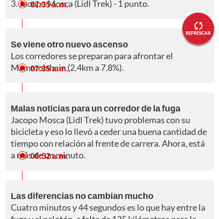
3. Jacopo Mosca (Lidl Trek) - 1 punto.
07:35 a. m.
REFRESCAR
Se viene otro nuevo ascenso
Los corredores se preparan para afrontar el
Mammolshain (2.4km a 7.8%).
07:35 a. m.
Malas noticias para un corredor de la fuga
Jacopo Mosca (Lidl Trek) tuvo problemas con su
bicicleta y eso lo llevó a ceder una buena cantidad de
tiempo con relación al frente de carrera. Ahora, está
a más de un minuto.
06:52 a. m.
Las diferencias no cambian mucho
Cuatro minutos y 44 segundos es lo que hay entre la