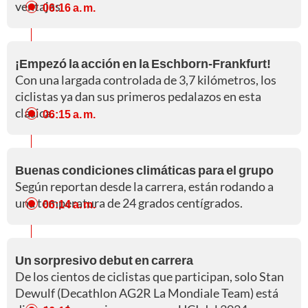
ventajas.
06:16 a. m.
¡Empezó la acción en la Eschborn-Frankfurt!
Con una largada controlada de 3,7 kilómetros, los
ciclistas ya dan sus primeros pedalazos en esta
clásica.
06:15 a. m.
Buenas condiciones climáticas para el grupo
Según reportan desde la carrera, están rodando a
una temperatura de 24 grados centígrados.
06:14 a. m.
Un sorpresivo debut en carrera
De los cientos de ciclistas que participan, solo Stan
Dewulf (Decathlon AG2R La Mondiale Team) está