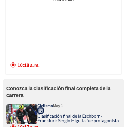
10:18 a. m.
Conozca la clasificación final completa de la
carrera
Ciclismo
May 1
Clasificación final de la Eschborn-
Frankfurt: Sergio Higuita fue protagonista
10:17 a. m.