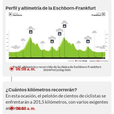
Perfil y altimetría de la Eschborn-Frankfurt
Perfil, altimetría y recorrrido de la clásica de Eschborn-Frankfurt
06:08 a. m.
2024
ProCycling Stats
¿Cuántos kilómetros recorrerán?
En esta ocasión, el pelotón de cientos de ciclistas se
enfrentarán a 201,5 kilómetros, con varios exigentes
ascensos.
06:08 a. m.