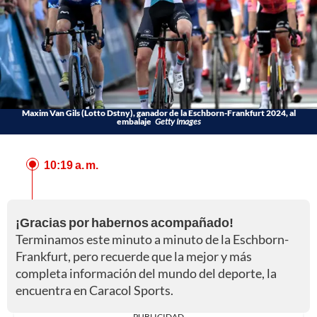
Maxim Van Gils (Lotto Dstny), ganador de la Eschborn-Frankfurt 2024, al
embalaje
Getty Images
10:19 a. m.
¡Gracias por habernos acompañado!
Terminamos este minuto a minuto de la Eschborn-
Frankfurt, pero recuerde que la mejor y más
completa información del mundo del deporte, la
encuentra en Caracol Sports.
PUBLICIDAD