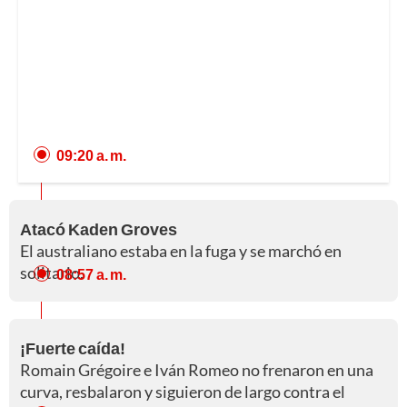
09:20 a. m.
Atacó Kaden Groves
El australiano estaba en la fuga y se marchó en
solitario.
08:57 a. m.
¡Fuerte caída!
Romain Grégoire e Iván Romeo no frenaron en una
curva, resbalaron y siguieron de largo contra el