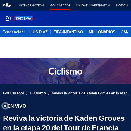
ÚLTIMAS NOTICAS
GOL CARACOL
UNIDAD INVESTIGATIVA
NOTICIAS
Tendencias:
LUIS DÍAZ
FIFA-INFANTINO
MILLONARIOS
JAM
PUBLICIDAD
/
/
Gol Caracol
Ciclismo
Reviva la victoria de Kaden Groves en la etapa
EN VIVO
Reviva la victoria de Kaden Groves
en la etapa 20 del Tour de Francia