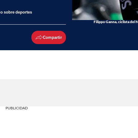
do sobre deportes
Filippo Ganna, ciclista del
Compartir
PUBLICIDAD