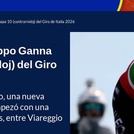
tapa 10 (contrarreloj) del Giro de Italia 2026
lippo Ganna
loj) del Giro
o, una nueva
mpezó con una
s, entre Viareggio