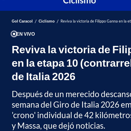
/
/
Gol Caracol
Ciclismo
Reviva la victoria de Filippo Ganna en la e
EN VIVO
Reviva la victoria de Fi
en la etapa 10 (contrarre
de Italia 2026
Después de un merecido descans
semana del Giro de Italia 2026 e
'crono' individual de 42 kilómetro
y Massa, que dejó noticias.