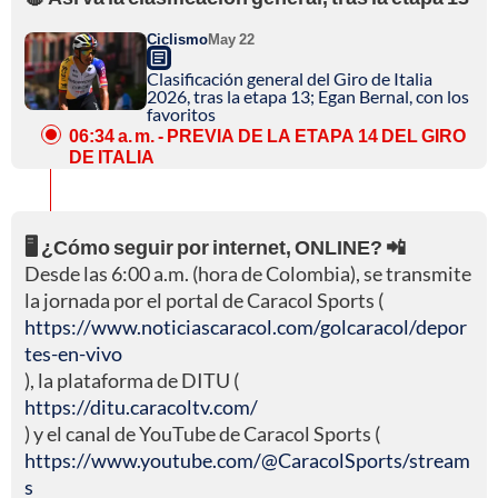
Ciclismo
May 22
Clasificación general del Giro de Italia
2026, tras la etapa 13; Egan Bernal, con los
favoritos
06:34 a. m.
- PREVIA DE LA ETAPA 14 DEL GIRO
DE ITALIA
🖥️ ¿Cómo seguir por internet, ONLINE? 📲
Desde las 6:00 a.m. (hora de Colombia), se transmite
la jornada por el portal de Caracol Sports (
https://www.noticiascaracol.com/golcaracol/depor
tes-en-vivo
), la plataforma de DITU (
https://ditu.caracoltv.com/
) y el canal de YouTube de Caracol Sports (
https://www.youtube.com/@CaracolSports/stream
s