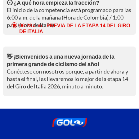
🕣 ¿A qué hora empieza la fracción?
El inicio de la competencia está programado para las
6:00 a.m. de la mañana (Hora de Colombia) / 1:00
p.m. (Hora de Italia).
06:28 a. m.
- PREVIA DE LA ETAPA 14 DEL GIRO
DE ITALIA
👋 ¡Bienvenidos a una nueva jornada de la
primera grande de ciclismo del año!
Conéctese con nosotros porque, a partir de ahora y
hasta el final, les llevaremos lo mejor de la etapa 14
del Giro de Italia 2026, minuto a minuto.