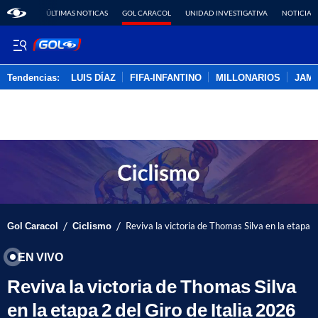
ÚLTIMAS NOTICAS
GOL CARACOL
UNIDAD INVESTIGATIVA
NOTICIAS
Tendencias:
LUIS DÍAZ
FIFA-INFANTINO
MILLONARIOS
JAM
PUBLICIDAD
/
/
Gol Caracol
Ciclismo
Reviva la victoria de Thomas Silva en la etapa 2
EN VIVO
Reviva la victoria de Thomas Silva
en la etapa 2 del Giro de Italia 2026