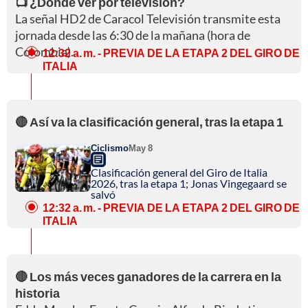
📺 ¿Dónde ver por televisión?
La señal HD2 de Caracol Televisión transmite esta
jornada desde las 6:30 de la mañana (hora de
Colombia).
12:32 a. m.
- PREVIA DE LA ETAPA 2 DEL GIRO DE
ITALIA
🔴 Así va la clasificación general, tras la etapa 1
Ciclismo
May 8
Clasificación general del Giro de Italia
2026, tras la etapa 1; Jonas Vingegaard se
salvó
12:32 a. m.
- PREVIA DE LA ETAPA 2 DEL GIRO DE
ITALIA
🔴 Los más veces ganadores de la carrera en la
historia