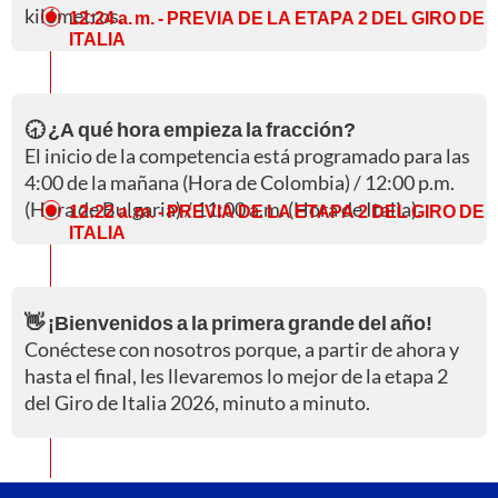
kilómetros.
12:24 a. m.
- PREVIA DE LA ETAPA 2 DEL GIRO DE
ITALIA
🕣 ¿A qué hora empieza la fracción?
El inicio de la competencia está programado para las
4:00 de la mañana (Hora de Colombia) / 12:00 p.m.
(Hora de Bulgaria) / 11:00 a.m. (Hora de Italia).
12:22 a. m.
- PREVIA DE LA ETAPA 2 DEL GIRO DE
ITALIA
👋 ¡Bienvenidos a la primera grande del año!
Conéctese con nosotros porque, a partir de ahora y
hasta el final, les llevaremos lo mejor de la etapa 2
del Giro de Italia 2026, minuto a minuto.