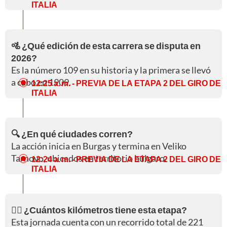
ITALIA
🚵 ¿Qué edición de esta carrera se disputa en
2026?
Es la número 109 en su historia y la primera se llevó
a cabo en 1909.
12:25 a. m.
- PREVIA DE LA ETAPA 2 DEL GIRO DE
ITALIA
🔍 ¿En qué ciudades corren?
La acción inicia en Burgas y termina en Veliko
Tarnovo, ubicados en territorio búlgaro.
12:24 a. m.
- PREVIA DE LA ETAPA 2 DEL GIRO DE
ITALIA
🚵‍♀️ ¿Cuántos kilómetros tiene esta etapa?
Esta jornada cuenta con un recorrido total de 221