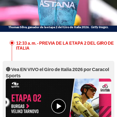
Thomas Silva, ganador de la etapa 2 del Giro de Italia 2026.
Getty Images.
12:33 a. m.
- PREVIA DE LA ETAPA 2 DEL GIRO DE
ITALIA
🔴 Vea EN VIVO el Giro de Italia 2026 por Caracol
Sports