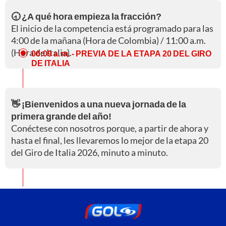
🕣 ¿A qué hora empieza la fracción?
El inicio de la competencia está programado para las
4:00 de la mañana (Hora de Colombia) / 11:00 a.m.
(Hora de Italia).
06:09 a. m.
- PREVIA DE LA ETAPA 20 DEL GIRO
DE ITALIA
👋 ¡Bienvenidos a una nueva jornada de la
primera grande del año!
Conéctese con nosotros porque, a partir de ahora y
hasta el final, les llevaremos lo mejor de la etapa 20
del Giro de Italia 2026, minuto a minuto.