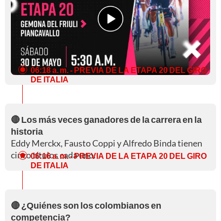
06:18 a. m.
- PREVIA DE LA ETAPA 20 DEL GIRO
DE ITALIA
🔴 Los más veces ganadores de la carrera en la
historia
Eddy Merckx, Fausto Coppi y Alfredo Binda tienen
cinco títulos cada uno.
06:16 a. m.
- PREVIA DE LA ETAPA 20 DEL GIRO
DE ITALIA
🔴 ¿Quiénes son los colombianos en
competencia?