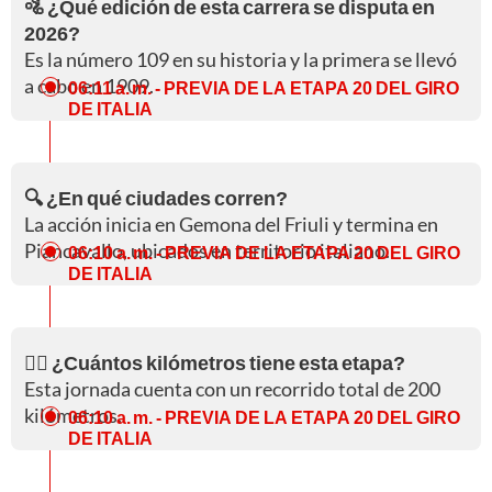
🚵 ¿Qué edición de esta carrera se disputa en
2026?
Es la número 109 en su historia y la primera se llevó
a cabo en 1909.
06:11 a. m.
- PREVIA DE LA ETAPA 20 DEL GIRO
DE ITALIA
🔍 ¿En qué ciudades corren?
La acción inicia en Gemona del Friuli y termina en
Piancavallo, ubicados en territorio italiano.
06:10 a. m.
- PREVIA DE LA ETAPA 20 DEL GIRO
DE ITALIA
🚵‍♀️ ¿Cuántos kilómetros tiene esta etapa?
Esta jornada cuenta con un recorrido total de 200
kilómetros.
06:10 a. m.
- PREVIA DE LA ETAPA 20 DEL GIRO
DE ITALIA