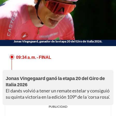
Jonas Vingegaard, ganador de la etapa 20 del Giro de Italia 2026.
09:34 a. m.
- FINAL
Jonas Vingegaard ganó la etapa 20 del Giro de
Italia 2026
El danés volvió a tener un remate estelar y consiguió
su quinta victoria en la edición 109° de la 'corsa rosa'.
PUBLICIDAD