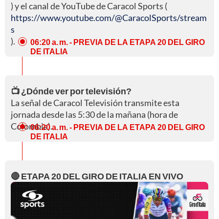
) y el canal de YouTube de Caracol Sports (
https://www.youtube.com/@CaracolSports/stream
s
).
06:20 a. m.
- PREVIA DE LA ETAPA 20 DEL GIRO
DE ITALIA
📺 ¿Dónde ver por televisión?
La señal de Caracol Televisión transmite esta
jornada desde las 5:30 de la mañana (hora de
Colombia).
06:20 a. m.
- PREVIA DE LA ETAPA 20 DEL GIRO
DE ITALIA
🔴 ETAPA 20 DEL GIRO DE ITALIA EN VIVO