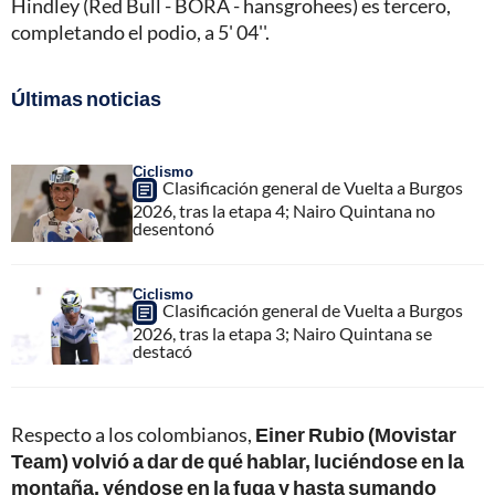
Hindley (Red Bull - BORA - hansgrohees) es tercero,
completando el podio, a 5' 04''.
Últimas noticias
Ciclismo
Clasificación general de Vuelta a Burgos
2026, tras la etapa 4; Nairo Quintana no
desentonó
Ciclismo
Clasificación general de Vuelta a Burgos
2026, tras la etapa 3; Nairo Quintana se
destacó
Respecto a los colombianos,
Einer Rubio (Movistar
Team) volvió a dar de qué hablar, luciéndose en la
montaña, yéndose en la fuga y hasta sumando