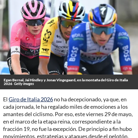
Egan Bernal, Jai Hindley y Jonas Vingegaard, en la montaña del Giro de Italia
2026
Getty Images
El
Giro de Italia 2026
no ha decepcionado, ya que, en
cada jornada, le ha regalado miles de emociones a los
amantes del ciclismo. Por eso, este viernes 29 de mayo,
en el marco de la etapa reina, correspondiente a la
fracción 19, no fue la excepción. De principio a fin hubo
movimientos, estrategias y ataques desde el pelotón,