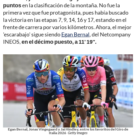
puntos
en la clasificación de la montaña. No fue la
primera vez que fue protagonista, pues había buscado
la victoria en las etapas 7, 9, 14, 16 y 17, estando en el
frente de carrera por varios kilómetros. Ahora, el mejor
'escarabajo' sigue siendo
Egan Bernal
, del Netcompany
INEOS,
en el décimo puesto, a 11' 19''.
Egan Bernal, Jonas Vingegaard y Jai Hindley, entre los favoritos del Giro de
Italia 2026
Getty Images