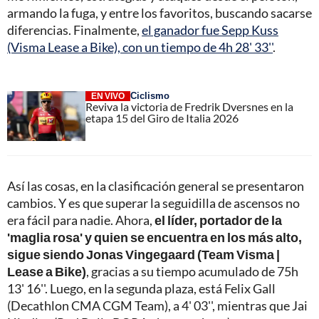
armando la fuga, y entre los favoritos, buscando sacarse
diferencias. Finalmente,
el ganador fue Sepp Kuss
(Visma Lease a Bike), con un tiempo de 4h 28' 33''
.
Ciclismo
EN VIVO
Reviva la victoria de Fredrik Dversnes en la
etapa 15 del Giro de Italia 2026
Así las cosas, en la clasificación general se presentaron
cambios. Y es que superar la seguidilla de ascensos no
era fácil para nadie. Ahora,
el líder, portador de la
'maglia rosa' y quien se encuentra en los más alto,
sigue siendo Jonas Vingegaard (Team Visma |
Lease a Bike)
, gracias a su tiempo acumulado de 75h
13' 16''. Luego, en la segunda plaza, está Felix Gall
(Decathlon CMA CGM Team), a 4' 03'', mientras que Jai