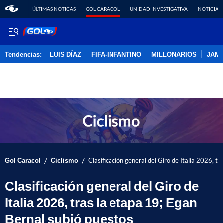
ÚLTIMAS NOTICAS
GOL CARACOL
UNIDAD INVESTIGATIVA
NOTICIAS
Tendencias:
LUIS DÍAZ
FIFA-INFANTINO
MILLONARIOS
JAM
PUBLICIDAD
/
/
Gol Caracol
Ciclismo
Clasificación general del Giro de Italia 2026, t
Clasificación general del Giro de
Italia 2026, tras la etapa 19; Egan
Bernal subió puestos