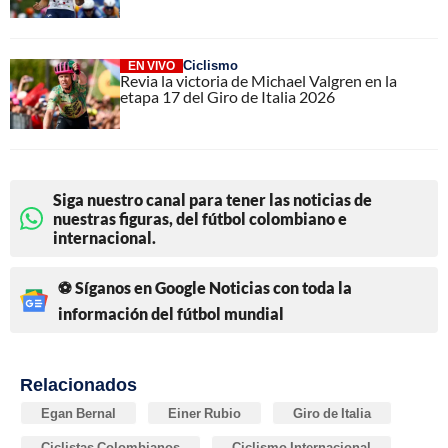
Ciclismo
EN VIVO
Revia la victoria de Michael Valgren en la
etapa 17 del Giro de Italia 2026
Siga nuestro canal para tener las noticias de
nuestras figuras, del fútbol colombiano e
internacional.
⚽ Síganos en Google Noticias con toda la
información del fútbol mundial
Relacionados
Egan Bernal
Einer Rubio
Giro de Italia
Ciclistas Colombianos
Ciclismo Internacional