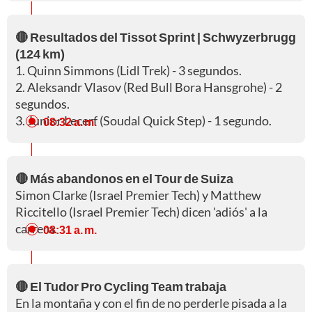
🔴 Resultados del Tissot Sprint | Schwyzerbrugg
(124 km)
1. Quinn Simmons (Lidl Trek) - 3 segundos.
2. Aleksandr Vlasov (Red Bull Bora Hansgrohe) - 2
segundos.
3. Junior Lecerf (Soudal Quick Step) - 1 segundo.
08:32 a. m.
🔴 Más abandonos en el Tour de Suiza
Simon Clarke (Israel Premier Tech) y Matthew
Riccitello (Israel Premier Tech) dicen 'adiós' a la
carrera.
08:31 a. m.
🔴 El Tudor Pro Cycling Team trabaja
En la montaña y con el fin de no perderle pisada a la