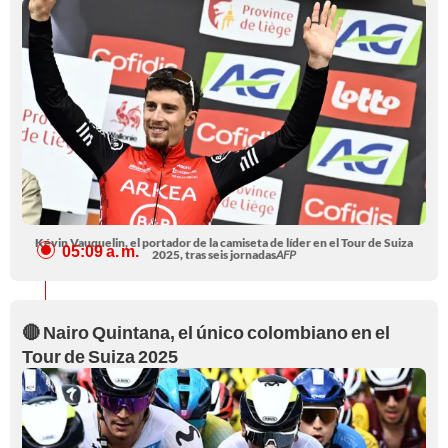
Kévin Vauquelin, el portador de la camiseta de líder en el Tour de Suiza
05:09 a. m.
2025, tras seis jornadas
AFP
🔴 Nairo Quintana, el único colombiano en el
Tour de Suiza 2025