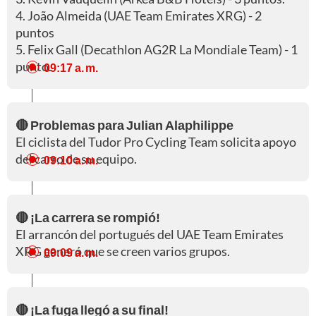
4. João Almeida (UAE Team Emirates XRG) - 2
puntos
5. Felix Gall (Decathlon AG2R La Mondiale Team) - 1
punto.
09:17 a. m.
🔴 Problemas para Julian Alaphilippe
El ciclista del Tudor Pro Cycling Team solicita apoyo
del carro de su equipo.
09:10 a. m.
🔴 ¡La carrera se rompió!
El arrancón del portugués del UAE Team Emirates
XRG generó que se creen varios grupos.
09:09 a. m.
🔴 ¡La fuga llegó a su final!