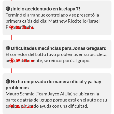
🔴 ¡Inicio accidentado en la etapa 7!
Terminó el arranque controlado y se presentó la
primera caída del día: Matthew Riccitello (Israel
Premier Tech).
05:20 a. m.
🔴 Dificultades mecáncias para Jonas Gregaard
El corredor del Lotto tuvo problemas en su bicicleta,
pero, rápidamente, se reincorporó al grupo.
05:18 a. m.
🔴 No ha empezado de manera oficial y ya hay
problemas
Mauro Schmid (Team Jayco AlUla) se ubica en la
parte de atrás del grupo porque está en el auto de su
equipo, pidiendo ayuda con una dificultad.
05:17 a. m.