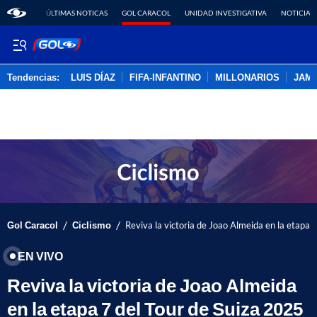
ÚLTIMAS NOTICAS
GOL CARACOL
UNIDAD INVESTIGATIVA
NOTICIAS
Tendencias:
LUIS DÍAZ
FIFA-INFANTINO
MILLONARIOS
JAM
PUBLICIDAD
/
/
Gol Caracol
Ciclismo
Reviva la victoria de Joao Almeida en la etapa 
EN VIVO
Reviva la victoria de Joao Almeida
en la etapa 7 del Tour de Suiza 2025