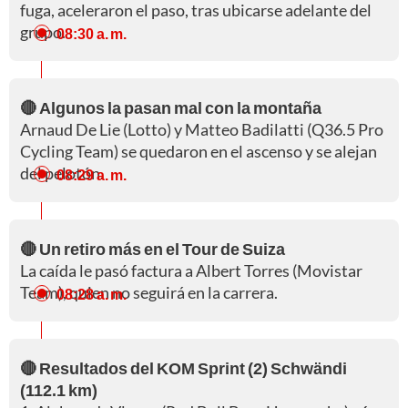
fuga, aceleraron el paso, tras ubicarse adelante del
grupo.
08:30 a. m.
🔴 Algunos la pasan mal con la montaña
Arnaud De Lie (Lotto) y Matteo Badilatti (Q36.5 Pro
Cycling Team) se quedaron en el ascenso y se alejan
del pelotón.
08:29 a. m.
🔴 Un retiro más en el Tour de Suiza
La caída le pasó factura a Albert Torres (Movistar
Team), quien no seguirá en la carrera.
08:28 a. m.
🔴 Resultados del KOM Sprint (2) Schwändi
(112.1 km)