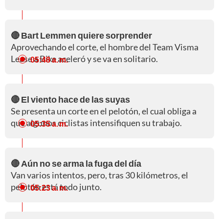
🔴 Bart Lemmen quiere sorprender
Aprovechando el corte, el hombre del Team Visma
Lease a Bike aceleró y se va en solitario.
05:48 a. m.
🔴 El viento hace de las suyas
Se presenta un corte en el pelotón, el cual obliga a
que algunos ciclistas intensifiquen su trabajo.
05:35 a. m.
🔴 Aún no se arma la fuga del día
Van varios intentos, pero, tras 30 kilómetros, el
pelotón está todo junto.
05:23 a. m.