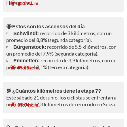
Hansgrohe).
05:07 a. m.
🤩 Estos son los ascensos del día
Schwändi:
recorrido de 3 kilómetros, con un
promedio del 8,8% (segunda categoría).
Bürgenstock:
recorrido de 5,5 kilómetros, con
un promedio del 7,9% (segunda categoría).
Emmetten:
recorrido de 3,9 kilómetros, con un
promedio del 8,1% (tercera categoría).
05:05 a. m.
💯 ¿Cuántos kilómetros tiene la etapa 7?
Este sábado 21 de junio, los ciclistas se enfrentan a
un total de 207,3 kilómetros de recorrido en Suiza.
05:04 a. m.