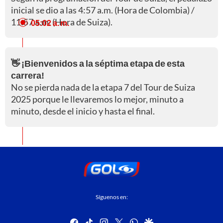
inicial se dio a las 4:57 a.m. (Hora de Colombia) /
11:57 a.m. (Hora de Suiza).
05:02 a. m.
👋 ¡Bienvenidos a la séptima etapa de esta
carrera!
No se pierda nada de la etapa 7 del Tour de Suiza
2025 porque le llevaremos lo mejor, minuto a
minuto, desde el inicio y hasta el final.
Síguenos en:
facebook
tiktok
instagram
twitter
whatsapp
google