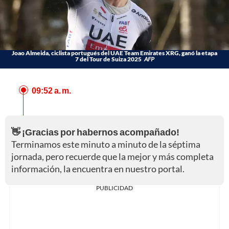
Joao Almeida, ciclista portugués del UAE Team Emirates XRG, ganó la etapa
7 del Tour de Suiza 2025
AFP
09:52 a. m.
👋 ¡Gracias por habernos acompañado!
Terminamos este minuto a minuto de la séptima
jornada, pero recuerde que la mejor y más completa
información, la encuentra en nuestro portal.
PUBLICIDAD