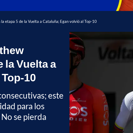
la etapa 5 de la Vuelta a Cataluña; Egan volvió al Top-10
tthew
 la Vuelta a
l Top-10
onsecutivas; este
idad para los
. No se pierda