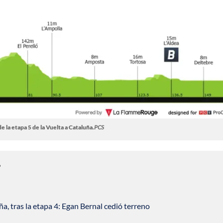
de la etapa 5 de la Vuelta a Cataluña.
PCS
?
ña, tras la etapa 4: Egan Bernal cedió terreno