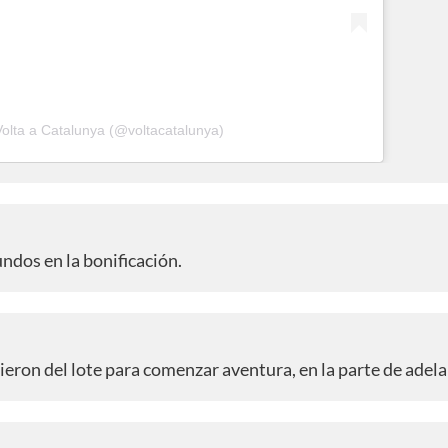
Volta a Catalunya (@voltacatalunya)
ndos en la bonificación.
ron del lote para comenzar aventura, en la parte de adela