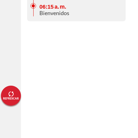
06:15 a. m.
Bienvenidos
REFRESCAR