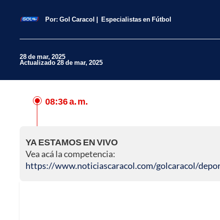
Por:
Gol Caracol
Especialistas en Fútbol
28 de mar, 2025
Actualizado 28 de mar, 2025
08:36 a. m.
Facebook
X
YA ESTAMOS EN VIVO
Whatsapp
Vea acá la competencia:
https://www.noticiascaracol.com/golcaracol/depor