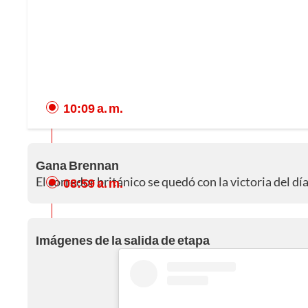
10:09 a. m.
Gana Brennan
El corredor británico se quedó con la victoria del día
08:59 a. m.
Imágenes de la salida de etapa