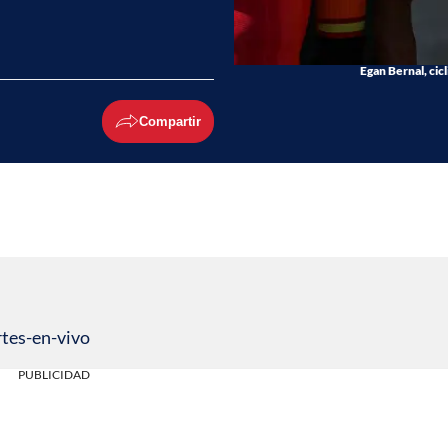
Egan Bernal, cic
Compartir
tes-en-vivo
PUBLICIDAD