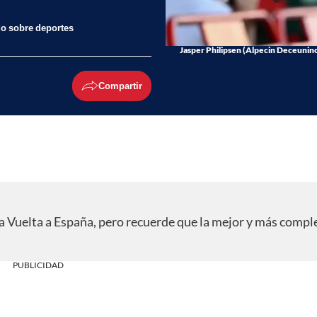
do sobre deportes
Jasper Philipsen (Alpecin Deceuninck
Compartir
a Vuelta a España, pero recuerde que la mejor y más compl
PUBLICIDAD