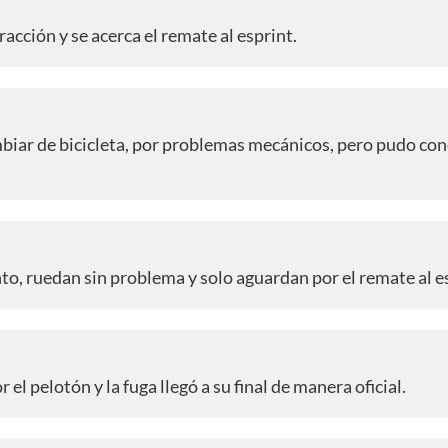
racción y se acerca el remate al esprint.
mbiar de bicicleta, por problemas mecánicos, pero pudo co
nto, ruedan sin problema y solo aguardan por el remate al e
el pelotón y la fuga llegó a su final de manera oficial.