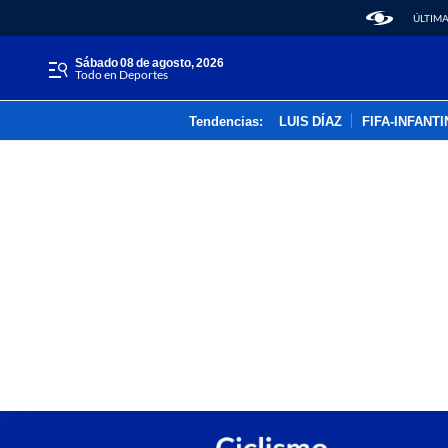
ÚLTIMA
sábado 08 de agosto, 2026
Todo en Deportes
Tendencias:
LUIS DÍAZ
FIFA-INFANT