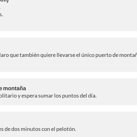
.
s.
laro que también quiere llevarse el único puerto de montañ
 de montaña
solitario y espera sumar los puntos del día.
 es de dos minutos con el pelotón.