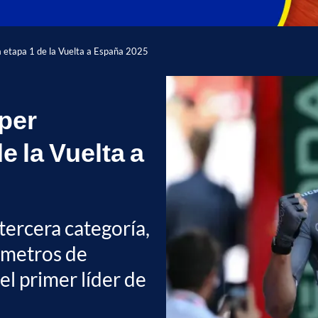
 la etapa 1 de la Vuelta a España 2025
sper
e la Vuelta a
tercera categoría,
ómetros de
 el primer líder de