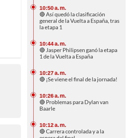
10:50 a. m.
🔴 Así quedó la clasificación
general de la Vuelta a España, tras
la etapa 1
10:44 a. m.
🔴 Jasper Philipsen ganó la etapa
1 de la Vuelta a España
10:27 a. m.
🔴 ¡Se viene el final de la jornada!
10:26 a. m.
🔴 Problemas para Dylan van
Baarle
10:12 a. m.
🔴 Carrera controlada y a la
espera del final