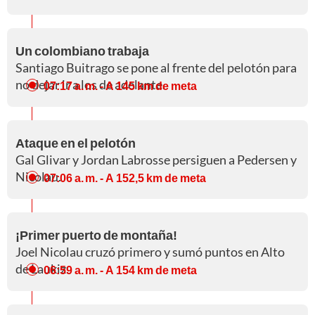
Un colombiano trabaja
Santiago Buitrago se pone al frente del pelotón para
no dejar ir a los de adelante.
07:17 a. m.
- A 145 km de meta
Ataque en el pelotón
Gal Glivar y Jordan Labrosse persiguen a Pedersen y
Nicolau.
07:06 a. m.
- A 152,5 km de meta
¡Primer puerto de montaña!
Joel Nicolau cruzó primero y sumó puntos en Alto
de Laukiz.
06:59 a. m.
- A 154 km de meta