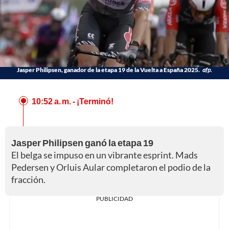
Jasper Philipsen, ganador de la etapa 19 de la Vuelta a España 2025.
afp.
10:52 a. m.
- ¡Terminó!
Jasper Philipsen ganó la etapa 19
El belga se impuso en un vibrante esprint. Mads
Pedersen y Orluis Aular completaron el podio de la
fracción.
PUBLICIDAD