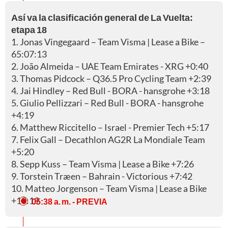
Así va la clasificación general de La Vuelta:
etapa 18
Jonas Vingegaard – Team Visma | Lease a Bike –
65:07:13
João Almeida – UAE Team Emirates - XRG +0:40
Thomas Pidcock – Q36.5 Pro Cycling Team +2:39
Jai Hindley – Red Bull - BORA - hansgrohe +3:18
Giulio Pellizzari – Red Bull - BORA - hansgrohe
+4:19
Matthew Riccitello – Israel - Premier Tech +5:17
Felix Gall – Decathlon AG2R La Mondiale Team
+5:20
Sepp Kuss – Team Visma | Lease a Bike +7:26
Torstein Træen – Bahrain - Victorious +7:42
Matteo Jorgenson – Team Visma | Lease a Bike
+10:19
05:38 a. m.
- PREVIA