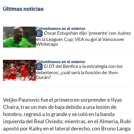
Últimas noticias
Colombianos en el exterior
Óscar Estupiñán dijo 'presente' con Juárez
en la Leagues Cup; VEA su gol al Vancouver
Whitecaps
Colombianos en el exterior
El DT del Benfica y la estrategia con los
delanteros; ¿cuál será la función de Jhon
Durán?
Veljko Paunovic fue el primero en sorprender e Ilyas
Chaira, tras un mes de baja debido a una lesión de
hombro, regresó a lo grande y se coló en la banda
izquierda del Real Oviedo; mientras, en el Almería, Rubi
apostó por Kaiky en el lateral derecho, con Bruno Langa