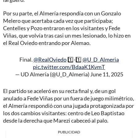
Por su parte, el Almería respondía con un Gonzalo
Melero que acertaba cada vez que participaba;
Centelles y Pozo entraron en los visitantes y Fede
Viñas, que volvía tras casi un mes lesionado, lo hizo en
el Real Oviedo entrando por Alemao.
Final.
@RealOviedo
1️⃣-1️⃣
@U_D_Almeria
pic.twitter.com/BdaaK1KvmT
— UD Almería (@U_D_Almeria)
June 11, 2025
El partido se aceleró en su recta final y, de un gol
anulado a Fede Viñas por un fuera de juego milimétrico,
el Almería respondió con una jugada protagonizada por
los dos cambios visitantes: centro de Leo Baptistao
desde la derecha que Marezi cabeceó al palo.
PUBLICIDAD