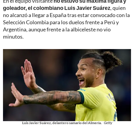
En el equipo visitante
no estuvo su máxima figura y
goleador, el colombiano Luis Javier Suárez
, quien
no alcanzó a llegar a España tras estar convocado con la
Selección Colombia para los duelos frente a Perú y
Argentina, aunque frente a la albiceleste no vio
minutos.
Luis Javier Suárez, delantero samario del Almería.
Getty