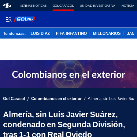
ÚLTIMAS NOTICAS
GOL CARACOL
UNIDAD INVESTIGATIVA
NOTICIAS
Tendencias:
LUIS DÍAZ
FIFA-INFANTINO
MILLONARIOS
JAM
PUBLICIDAD
/
/
Gol Caracol
Colombianos en el exterior
Almería, sin Luis Javier Su
Almería, sin Luis Javier Suárez,
condenado en Segunda División,
tras 1-1 con Real Oviedo