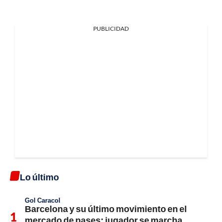
PUBLICIDAD
Lo último
Gol Caracol
Barcelona y su último movimiento en el
mercado de pases; jugador se marcha