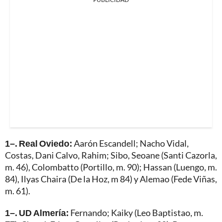
1–. Real Oviedo:
Aarón Escandell; Nacho Vidal,
Costas, Dani Calvo, Rahim; Sibo, Seoane (Santi Cazorla,
m. 46), Colombatto (Portillo, m. 90); Hassan (Luengo, m.
84), Ilyas Chaira (De la Hoz, m 84) y Alemao (Fede Viñas,
m. 61).
1–. UD Almería:
Fernando; Kaiky (Leo Baptistao, m.