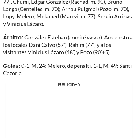
77), Chumi, Edgar González (Rachad, m. 90), Bruno
Langa (Centelles, m. 70); Arnau Puigmal (Pozo, m. 70),
Lopy, Melero, Melamed (Marezi, m. 77); Sergio Arribas
y Vinicius Lázaro.
Árbitro:
González Esteban (comité vasco). Amonestó a
los locales Dani Calvo (57’), Rahim (77’) y a los
visitantes Vinicius Lázaro (48’) y Pozo (90’+5)
Goles:
0-1, M. 24: Melero, de penalti. 1-1, M. 49: Santi
Cazorla
PUBLICIDAD