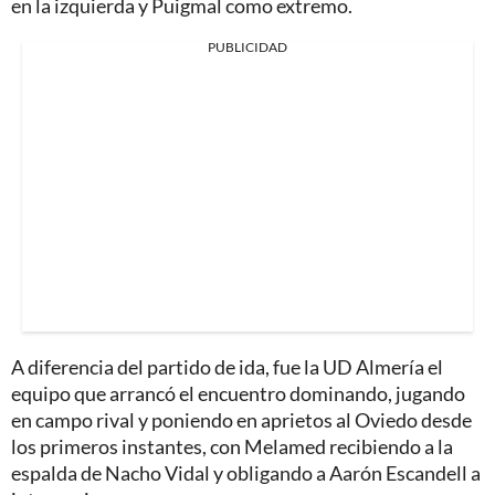
en la izquierda y Puigmal como extremo.
PUBLICIDAD
A diferencia del partido de ida, fue la UD Almería el
equipo que arrancó el encuentro dominando, jugando
en campo rival y poniendo en aprietos al Oviedo desde
los primeros instantes, con Melamed recibiendo a la
espalda de Nacho Vidal y obligando a Aarón Escandell a