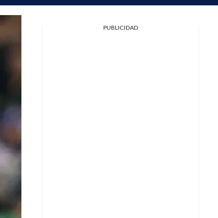
PUBLICIDAD
Facebook
X
Whatsapp