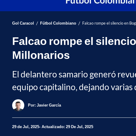
/
/
Gol Caracol
Fútbol Colombiano
Falcao rompe el silencio en Bog
Falcao rompe el silenci
Millonarios
El delantero samario generó revue
equipo capitalino, dejando varias
Por:
Javier García
29 de Jul, 2025
Actualizado: 29 De Jul, 2025