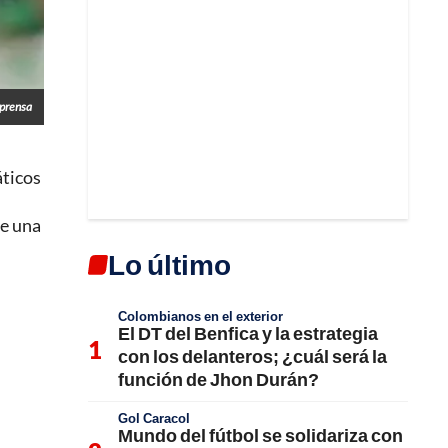
lprensa
áticos
ue una
Lo último
Colombianos en el exterior
El DT del Benfica y la estrategia
con los delanteros; ¿cuál será la
función de Jhon Durán?
Gol Caracol
Mundo del fútbol se solidariza con