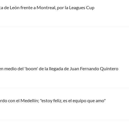
ota de León frente a Montreal, por la Leagues Cup
 en medio del 'boom' de la llegada de Juan Fernando Quintero
do con el Medellín; "estoy feliz, es el equipo que amo"