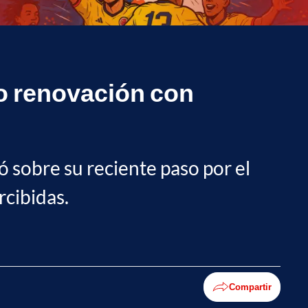
no renovación con
 sobre su reciente paso por el
rcibidas.
Compartir