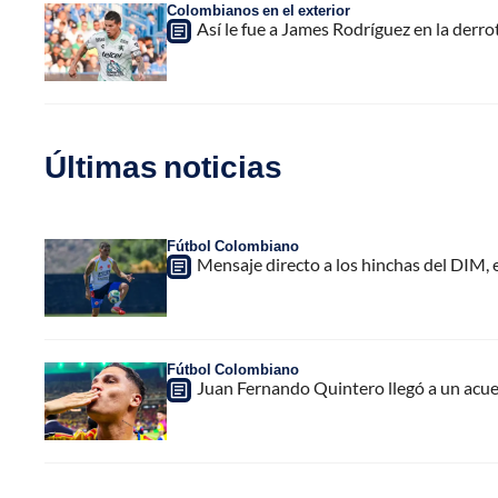
Colombianos en el exterior
Así le fue a James Rodríguez en la derr
Últimas noticias
Fútbol Colombiano
Mensaje directo a los hinchas del DIM,
Fútbol Colombiano
Juan Fernando Quintero llegó a un acuer