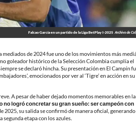
Falcao García en un partido de la Liga BetPlay I-2025
Archivo de Co
 a mediados de 2024 fue uno de los movimientos más medi
imo goleador histórico de la Selección Colombia cumplía el
siempre se declaró hincha. Su presentación en El Campín f
embajadores’, emocionados por ver al ‘Tigre’ en acción en su
 breve. A pesar de haber dejado momentos memorables en la
o no logró concretar su gran sueño: ser campeón con
de 2025, su salida se confirmó de manera oficial, generando
a segunda etapa con los azules.