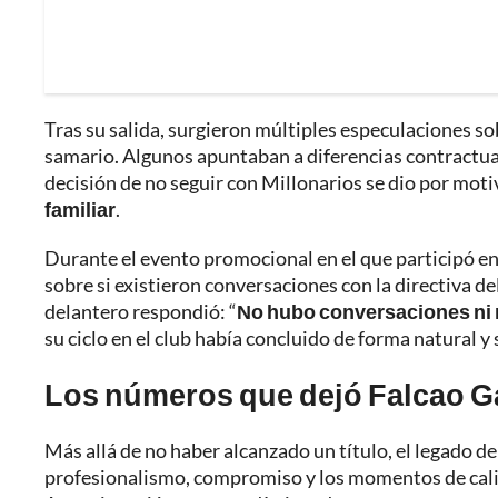
Tras su salida, surgieron múltiples especulaciones so
samario. Algunos apuntaban a diferencias contractual
decisión de no seguir con Millonarios se dio por mot
familiar
.
Durante el evento promocional en el que participó e
sobre si existieron conversaciones con la directiva de
delantero respondió: “
No hubo conversaciones ni 
su ciclo en el club había concluido de forma natural y 
Los números que dejó Falcao Ga
Más allá de no haber alcanzado un título, el legado d
profesionalismo, compromiso y los momentos de calid