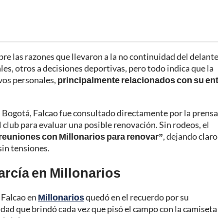
bre las razones que llevaron a la no continuidad del delant
es, otros a decisiones deportivas, pero todo indica que la
ivos personales,
principalmente relacionados con su en
n Bogotá, Falcao fue consultado directamente por la prensa
l club para evaluar una posible renovación. Sin rodeos, el
reuniones con Millonarios para renovar”
, dejando clar
sin tensiones.
rcía en Millonarios
e Falcao en
Millonarios
quedó en el recuerdo por su
ad que brindó cada vez que pisó el campo con la camiseta 