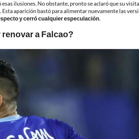
 esas ilusiones. No obstante, pronto se aclaró que su visit
 Esta aparición bastó para alimentar nuevamente las vers
respecto y cerró cualquier especulación
.
r renovar a Falcao?