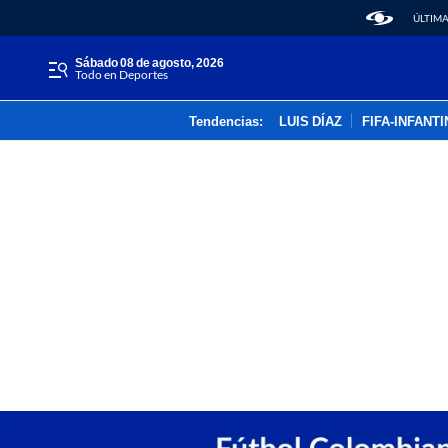
ÚLTIMA
sábado 08 de agosto, 2026
Todo en Deportes
Tendencias:
LUIS DÍAZ
FIFA-INFANT