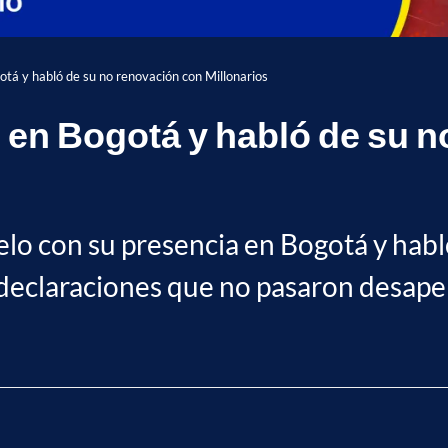
otá y habló de su no renovación con Millonarios
o en Bogotá y habló de su 
lo con su presencia en Bogotá y habló
 declaraciones que no pasaron desape