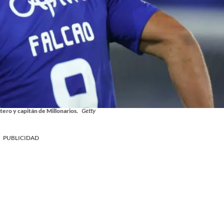
tero y capitán de Millonarios.
Getty
PUBLICIDAD