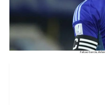
Falcao García, delan