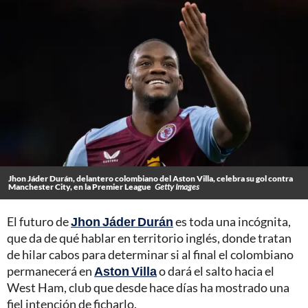
Jhon Jáder Durán, delantero colombiano del Aston Villa, celebra su gol contra
Manchester City, en la Premier League
Getty Images
El futuro de
Jhon Jáder Durán
es toda una incógnita,
que da de qué hablar en territorio inglés, donde tratan
de hilar cabos para determinar si al final el colombiano
permanecerá en
Aston Villa
o dará el salto hacia el
West Ham, club que desde hace días ha mostrado una
fiel intención de ficharlo.