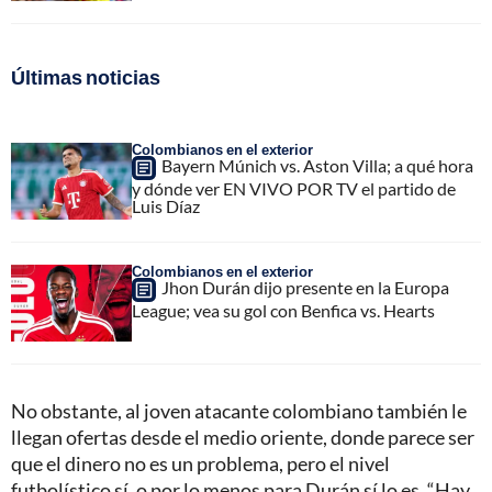
Últimas noticias
Colombianos en el exterior
Bayern Múnich vs. Aston Villa; a qué hora
y dónde ver EN VIVO POR TV el partido de
Luis Díaz
Colombianos en el exterior
Jhon Durán dijo presente en la Europa
League; vea su gol con Benfica vs. Hearts
No obstante, al joven atacante colombiano también le
llegan ofertas desde el medio oriente, donde parece ser
que el dinero no es un problema, pero el nivel
futbolístico sí, o por lo menos para Durán sí lo es. “Hay