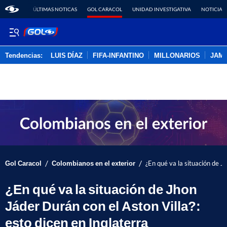
ÚLTIMAS NOTICAS
GOL CARACOL
UNIDAD INVESTIGATIVA
NOTICIAS
Tendencias:
LUIS DÍAZ
FIFA-INFANTINO
MILLONARIOS
JAM
PUBLICIDAD
/
/
Gol Caracol
Colombianos en el exterior
¿En qué va la situación de J
¿En qué va la situación de Jhon
Jáder Durán con el Aston Villa?:
esto dicen en Inglaterra