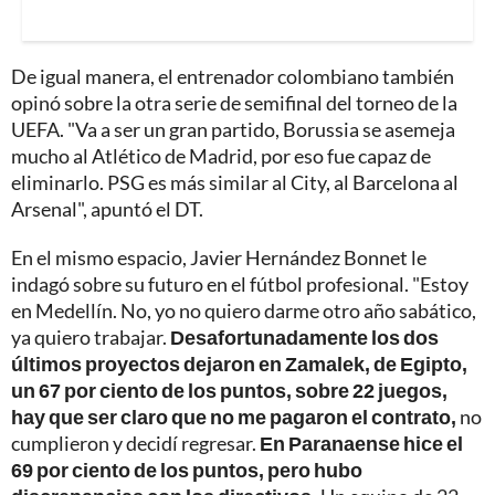
De igual manera, el entrenador colombiano también
opinó sobre la otra serie de semifinal del torneo de la
UEFA. "Va a ser un gran partido, Borussia se asemeja
mucho al Atlético de Madrid, por eso fue capaz de
eliminarlo. PSG es más similar al City, al Barcelona al
Arsenal", apuntó el DT.
En el mismo espacio, Javier Hernández Bonnet le
indagó sobre su futuro en el fútbol profesional. "Estoy
en Medellín. No, yo no quiero darme otro año sabático,
ya quiero trabajar.
Desafortunadamente los dos
últimos proyectos dejaron en Zamalek, de Egipto,
un 67 por ciento de los puntos, sobre 22 juegos,
hay que ser claro que no me pagaron el contrato,
no
cumplieron y decidí regresar.
En Paranaense hice el
69 por ciento de los puntos, pero hubo