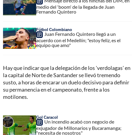
Mensaje directo a los hinchas del DIM, en
medio del 'boom' de la llegada de Juan
Fernando Quintero
Fútbol Colombiano
Juan Fernando Quintero llegó a un
acuerdo con el Medellín; "estoy feliz, es el
equipo que amo"
Hay que indicar que la delegación de los 'verdolagas' en
la capital de Norte de Santander se llevó tremendo
susto, a horas de encarar un duelo decisivo para definir
su permanencia en el campeonato, frente a los
motilones.
Gol Caracol
Un incendio acabó con negocio de
exjugador de Millonarios y Bucaramanga;
"necesita de nosotros"