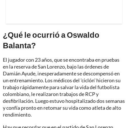
¿Qué le ocurrió a Oswaldo
Balanta?
El jugador con 23 años, que se encontraba en pruebas
en la reserva de San Lorenzo, bajo las órdenes de
Damián Ayude, inesperadamente se descompensó en
un entrenamiento. Los médicos del 'ciclón' hicieron su
trabajo rápidamente para salvar la vida del futbolista
colombiano, le realizaron trabajos de RCP y
desfibrilación. Luego estuvo hospitalizado dos semanas
y confía pronto en retomar su vida como atleta de alto
rendimiento.
Hay que recordar que en el partido de San Lorenzo