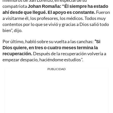
miembros de San Lorenzo, en especial de su
compatriota
Johan Romaña: "Él siempre ha estado
ahí desde que llegué. El apoyo es constante.
Fueron
a visitarme él, los profesores, los médicos. Todos muy
contentos por lo que se vivió y gracias a Dios salió todo
bien", dijo.
Por último, habló sobre su vuelta a las canchas:
"
Si
Dios quiere, en tres o cuatro meses termina la
recuperación.
Después de la recuperación volvería a
empezar despacio, haciéndome estudios".
PUBLICIDAD