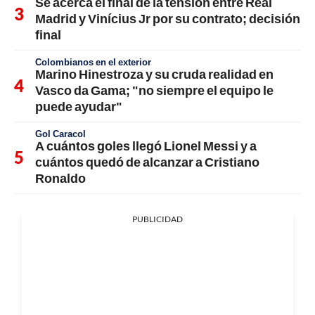
Se acerca el final de la tensión entre Real
Madrid y Vinícius Jr por su contrato; decisión
final
Colombianos en el exterior
Marino Hinestroza y su cruda realidad en
Vasco da Gama; "no siempre el equipo le
puede ayudar"
Gol Caracol
A cuántos goles llegó Lionel Messi y a
cuántos quedó de alcanzar a Cristiano
Ronaldo
PUBLICIDAD