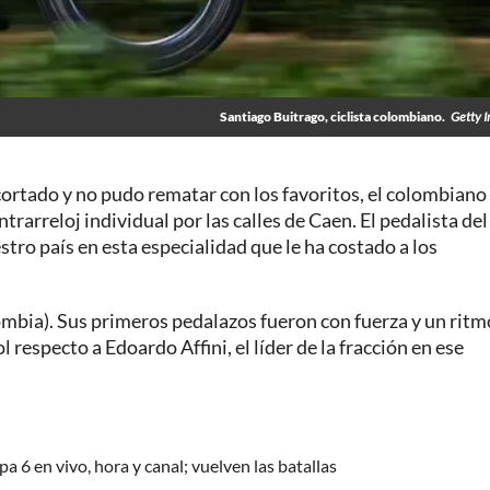
Santiago Buitrago, ciclista colombiano.
Getty 
ortado y no pudo rematar con los favoritos, el colombiano
trarreloj individual por las calles de Caen. El pedalista del
tro país en esta especialidad que le ha costado a los
lombia). Sus primeros pedalazos fueron con fuerza y un rit
 respecto a Edoardo Affini, el líder de la fracción en ese
a 6 en vivo, hora y canal; vuelven las batallas