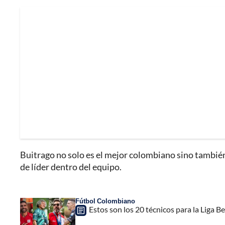
Buitrago no solo es el mejor colombiano sino también
de líder dentro del equipo.
Fútbol Colombiano
Estos son los 20 técnicos para la Liga B