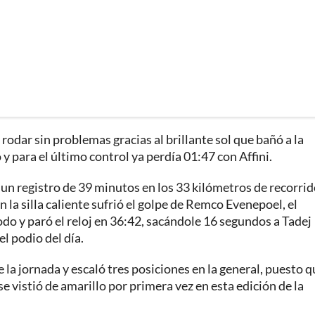
rodar sin problemas gracias al brillante sol que bañó a la
 y para el último control ya perdía 01:47 con Affini.
 un registro de 39 minutos en los 33 kilómetros de recorrid
 en la silla caliente sufrió el golpe de Remco Evenepoel, el
do y paró el reloj en 36:42, sacándole 16 segundos a Tadej
l podio del día.
 la jornada y escaló tres posiciones en la general, puesto q
e vistió de amarillo por primera vez en esta edición de la