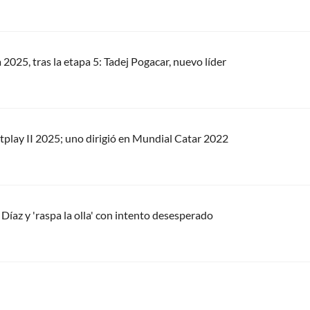
 2025, tras la etapa 5: Tadej Pogacar, nuevo líder
etplay II 2025; uno dirigió en Mundial Catar 2022
Díaz y 'raspa la olla' con intento desesperado