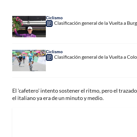
Ciclismo
Clasificación general de la Vuelta a Burg
Ciclismo
Clasificación general de la Vuelta a Col
El 'cafetero' intento sostener el ritmo, pero el trazad
el italiano ya era de un minuto y medio.