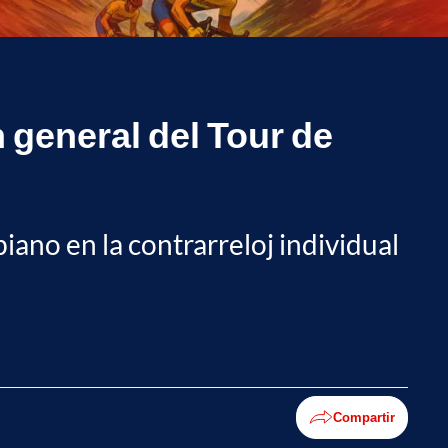
 general del Tour de
biano en la contrarreloj individual
Compartir