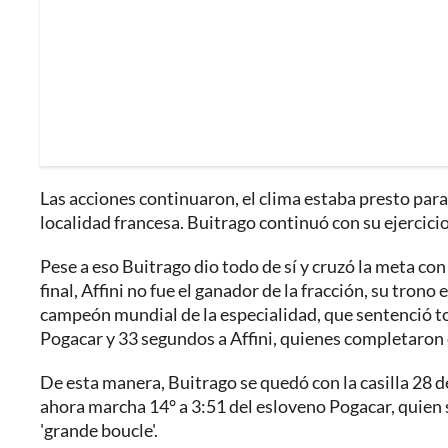
Las acciones continuaron, el clima estaba presto para 
localidad francesa. Buitrago continuó con su ejercicio
Pese a eso Buitrago dio todo de sí y cruzó la meta con
final, Affini no fue el ganador de la fracción, su trono
campeón mundial de la especialidad, que sentenció to
Pogacar y 33 segundos a Affini, quienes completaron e
De esta manera, Buitrago se quedó con la casilla 28 de
ahora marcha 14° a 3:51 del esloveno Pogacar, quien s
'grande boucle'.