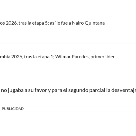
os 2026, tras la etapa 5; así le fue a Nairo Quintana
ombia 2026, tras la etapa 1; Wilmar Paredes, primer líder
o no jugaba a su favor y para el segundo parcial la desventaj
PUBLICIDAD