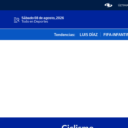
ÚLTIMA
sábado 08 de agosto, 2026
Todo en Deportes
Tendencias:
LUIS DÍAZ
FIFA-INFANT