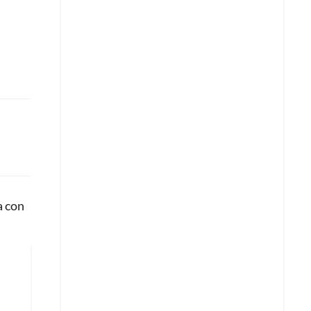
a con