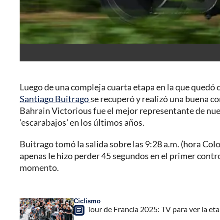
Luego de una compleja cuarta etapa en la que quedó c
Santiago Buitrago
se recuperó y realizó una buena con
Bahrain Victorious fue el mejor representante de nues
'escarabajos' en los últimos años.
Buitrago tomó la salida sobre las 9:28 a.m. (hora Co
apenas le hizo perder 45 segundos en el primer control
momento.
Ciclismo
Tour de Francia 2025: TV para ver la etap