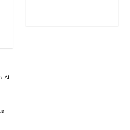
o. Al
ue