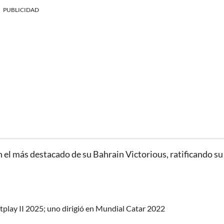
PUBLICIDAD
 el más destacado de su Bahrain Victorious, ratificando su 
etplay II 2025; uno dirigió en Mundial Catar 2022