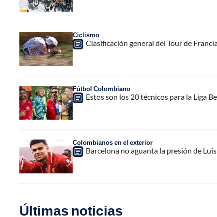
Ciclismo
Clasificación general del Tour de Francia
Fútbol Colombiano
Estos son los 20 técnicos para la Liga B
Colombianos en el exterior
Barcelona no aguanta la presión de Luis 
Últimas noticias