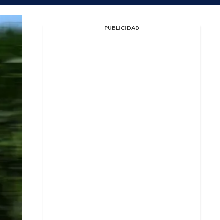
PUBLICIDAD
Facebook
X
Whatsapp