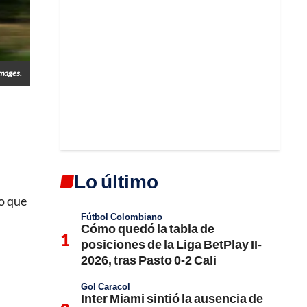
Images.
Lo último
mo que
Fútbol Colombiano
Cómo quedó la tabla de
posiciones de la Liga BetPlay II-
2026, tras Pasto 0-2 Cali
Gol Caracol
Inter Miami sintió la ausencia de