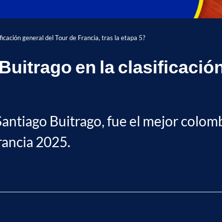
icación general del Tour de Francia, tras la etapa 5?
itrago en la clasificación
 Santiago Buitrago, fue el mejor colom
rancia 2025.