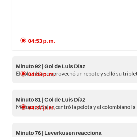
04:53 p. m.
Minuto 92 | Gol de Luis Díaz
El colombiano aprovechó un rebote y selló su triple
04:43 p. m.
Minuto 81 | Gol de Luis Díaz
Mohamed Salah centró la pelota y el colombiano la 
04:37 p. m.
Minuto 76 | Leverkusen reacciona