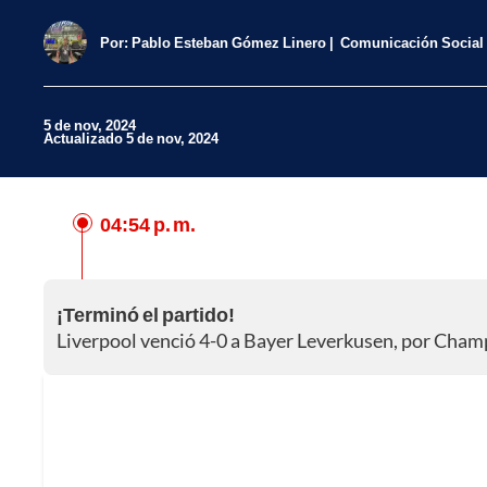
Por:
Pablo Esteban Gómez Linero
Comunicación Social
5 de nov, 2024
Actualizado 5 de nov, 2024
04:54 p. m.
Facebook
X
¡Terminó el partido!
Whatsapp
Liverpool venció 4-0 a Bayer Leverkusen, por Cham