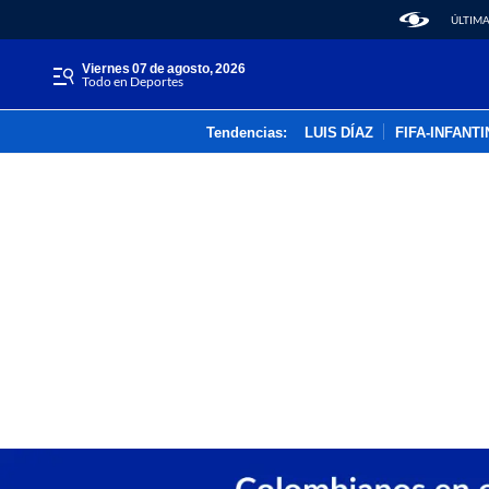
ÚLTIMA
viernes 07 de agosto, 2026
Todo en Deportes
Tendencias:
LUIS DÍAZ
FIFA-INFANT