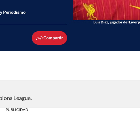
 y Periodismo
Luis Díaz, jugador del Live
Compartir
pions League.
PUBLICIDAD