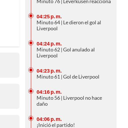
Minuto 76 | Leverkusen reacciona
04:25 p. m.
Minuto 64 | Le dieron el gol al
Liverpool
04:24 p. m.
Minuto 62 | Gol anulado al
Liverpool
04:23 p. m.
Minuto 61 | Gol de Liverpool
04:16 p. m.
Minuto 56 | Liverpool no hace
daño
04:06 p. m.
¡Inició el partido!