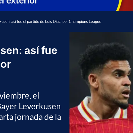
kusen: así fue el partido de Luis Díaz, por Champions League
sen: así fue
por
viembre, el
l Bayer Leverkusen
arta jornada de la