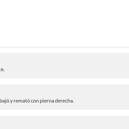
te.
bajó y remató con pierna derecha.