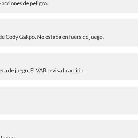
 acciones de peligro.
 de Cody Gakpo. No estaba en fuera de juego.
ra de juego. El VAR revisa la acción.
ataque.