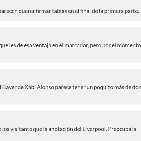
recen querer firmar tablas en el final de la primera parte.
o que les de esa ventaja en el marcador, pero por el moment
 el Bayer de Xabi Alonso parece tener un poquito más de do
 los visitante que la anotación del Liverpool. Preocupa la