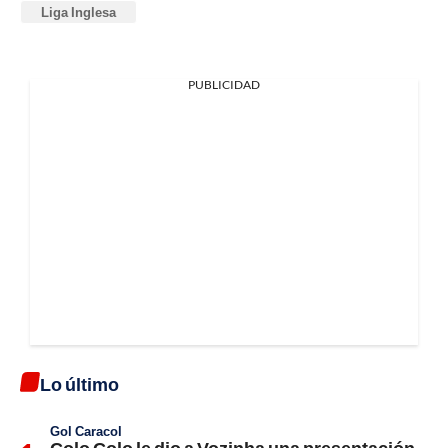
Liga Inglesa
PUBLICIDAD
Lo último
Gol Caracol
Colo Colo le dio a Vozinha una presentación