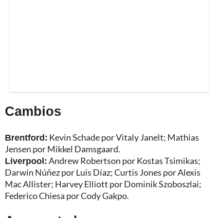
Cambios
Brentford:
Kevin Schade por Vitaly Janelt; Mathias
Jensen por Mikkel Damsgaard.
Liverpool:
Andrew Robertson por Kostas Tsimikas;
Darwin Núñez por Luis Díaz; Curtis Jones por Alexis
Mac Allister; Harvey Elliott por Dominik Szoboszlai;
Federico Chiesa por Cody Gakpo.