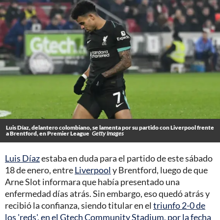
Luis Díaz, delantero colombiano, se lamenta por su partido con Liverpool frente
a Brentford, en Premier League
Getty Images
Luis Díaz
estaba en duda para el partido de este sábado
18 de enero, entre
Liverpool
y Brentford, luego de que
Arne Slot informara que había presentado una
enfermedad días atrás. Sin embargo, eso quedó atrás y
recibió la confianza, siendo titular en el
triunfo 2-0 de
los 'reds', en el Gtech Community Stadium, por la fecha