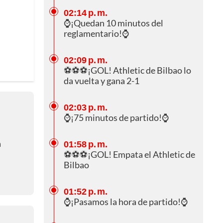
02:14 p. m.
⌚¡Quedan 10 minutos del
reglamentario!⌚
02:09 p. m.
⚽⚽⚽¡GOL! Athletic de Bilbao lo
da vuelta y gana 2-1
02:03 p. m.
⌚¡75 minutos de partido!⌚
a
01:58 p. m.
⚽⚽⚽¡GOL! Empata el Athletic de
Bilbao
01:52 p. m.
⌚¡Pasamos la hora de partido!⌚