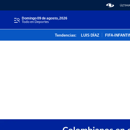
ÚLTIMA
domingo 09 de agosto, 2026
Todo en Deportes
Tendencias:
LUIS DÍAZ
FIFA-INFANT