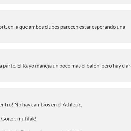
ort, en la que ambos clubes parecen estar esperando una
a parte. El Rayo maneja un poco más el balón, pero hay cla
entro! No hay cambios en el Athletic.
 Gogor, mutilak!