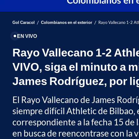
/
/
Gol Caracol
Colombianos en el exterior
Rayo Vallecano 1-2 Ath
EN VIVO
Rayo Vallecano 1-2 Athl
VIVO, siga el minuto a m
James Rodríguez, por li
El Rayo Vallecano de James Rodríg
siempre difícil Athletic de Bilbao,
correspondiente a la fecha 15 de l
en busca de reencontrase con la vi