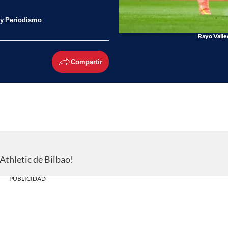
 y Periodismo
Rayo Vallec
Compartir
 Athletic de Bilbao!
PUBLICIDAD