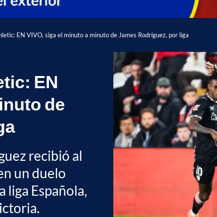
letic: EN VIVO, siga el minuto a minuto de James Rodríguez, por liga
etic: EN
inuto de
ga
uez recibió al
 en un duelo
a liga Española,
ctoria.