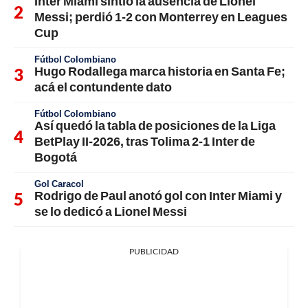
Inter Miami sintió la ausencia de Lionel
Messi; perdió 1-2 con Monterrey en Leagues
Cup
Fútbol Colombiano
Hugo Rodallega marca historia en Santa Fe;
acá el contundente dato
Fútbol Colombiano
Así quedó la tabla de posiciones de la Liga
BetPlay II-2026, tras Tolima 2-1 Inter de
Bogotá
Gol Caracol
Rodrigo de Paul anotó gol con Inter Miami y
se lo dedicó a Lionel Messi
PUBLICIDAD