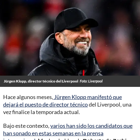
Jürgen Klopp, director técnico del Liverpool
Foto: Liverpool
Hace algunos meses,
Jürgen Klopp manifestó que
dejará el puesto de director técnico
del Liverpool, una
vez finalice la temporada actual.
Bajo este contexto,
varios han sido los candidatos que
han sonado en estas semanas en la prensa