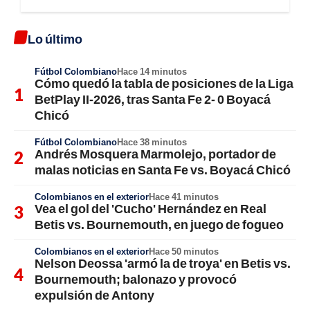
Lo último
Fútbol Colombiano
Hace 14 minutos
Cómo quedó la tabla de posiciones de la Liga
BetPlay II-2026, tras Santa Fe 2- 0 Boyacá
Chicó
Fútbol Colombiano
Hace 38 minutos
Andrés Mosquera Marmolejo, portador de
malas noticias en Santa Fe vs. Boyacá Chicó
Colombianos en el exterior
Hace 41 minutos
Vea el gol del 'Cucho' Hernández en Real
Betis vs. Bournemouth, en juego de fogueo
Colombianos en el exterior
Hace 50 minutos
Nelson Deossa 'armó la de troya' en Betis vs.
Bournemouth; balonazo y provocó
expulsión de Antony