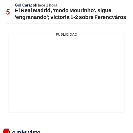
Gol Caracol
Hace 1 hora
El Real Madrid, 'modo Mourinho', sigue
'engranando'; victoria 1-2 sobre Ferencváros
PUBLICIDAD
Lo más visto