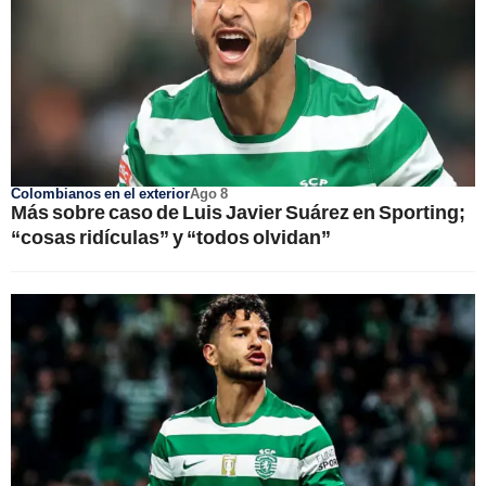
Colombianos en el exterior
Ago 8
Más sobre caso de Luis Javier Suárez en Sporting;
“cosas ridículas” y “todos olvidan”