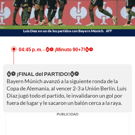
Luis Díaz en un de los partidos con Bayern Múnich.
AFP
04:45 p. m.
- ⌚⚽ ¡Minuto 90+7!⌚⚽
⌚⚽ ¡FINAL del PARTIDO!⌚⚽
Bayern Múnich avanzó a la siguiente ronda de la
Copa de Alemania, al vencer 2-3 a Unión Berlín. Luis
Díaz jugó todo el partido, le invalidaron un gol por
fuera de lugar y le sacaron un balón cerca a la raya.
PUBLICIDAD