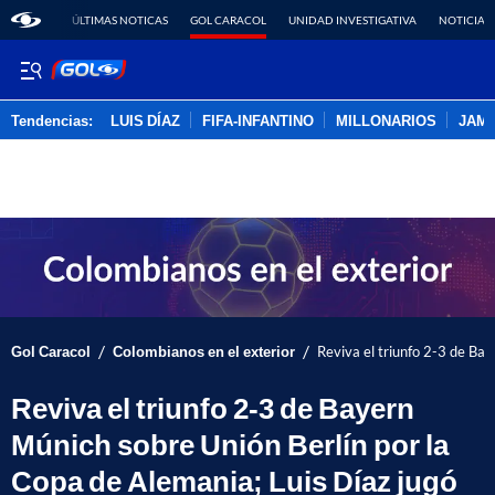
ÚLTIMAS NOTICAS
GOL CARACOL
UNIDAD INVESTIGATIVA
NOTICIAS
Tendencias:
LUIS DÍAZ
FIFA-INFANTINO
MILLONARIOS
JAM
PUBLICIDAD
/
/
Gol Caracol
Colombianos en el exterior
Reviva el triunfo 2-3 de Bay
Reviva el triunfo 2-3 de Bayern
Múnich sobre Unión Berlín por la
Copa de Alemania; Luis Díaz jugó