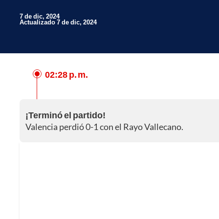
7 de dic, 2024
Actualizado 7 de dic, 2024
Facebook
02:28 p. m.
X
Whatsapp
¡Terminó el partido!
Valencia perdió 0-1 con el Rayo Vallecano.