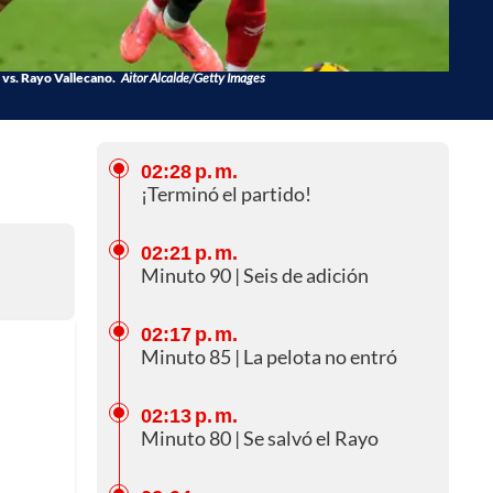
 vs. Rayo Vallecano.
Aitor Alcalde/Getty Images
02:28 p. m.
¡Terminó el partido!
02:21 p. m.
Minuto 90 | Seis de adición
02:17 p. m.
Minuto 85 | La pelota no entró
02:13 p. m.
Minuto 80 | Se salvó el Rayo