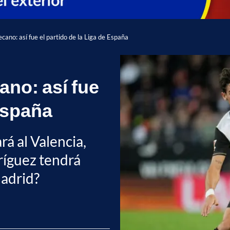
cano: así fue el partido de la Liga de España
ano: así fue
 España
rá al Valencia,
ríguez tendrá
Madrid?