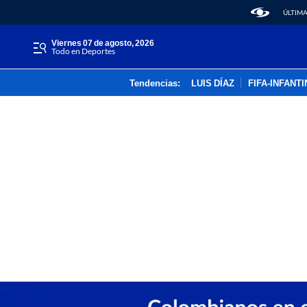
ÚLTIMA
viernes 07 de agosto, 2026
Todo en Deportes
Tendencias:
LUIS DÍAZ
FIFA-INFANT