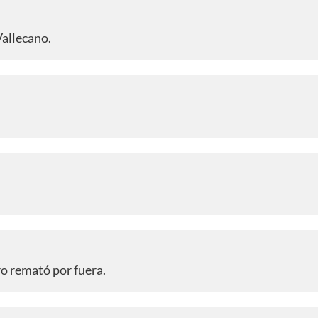
Vallecano.
ro remató por fuera.