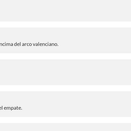
encima del arco valenciano.
el empate.