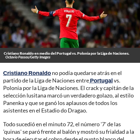
Cristiano Ronaldo en medio del Portugal vs. Polonia por la Liga de Naciones.
Octavio Passos/Getty Images
Cristiano Ronaldo
no podía quedarse atrás en el
partido de la Liga de Naciones entre
Portugal
vs.
Polonia por la Liga de Naciones. El crack y capitán de la
selección lusitana marcó un verdadero golazo, al estilo
Panenka y que se ganó los aplausos de todos los
asistentes en el Estadio do Dragao.
Todo sucedió en el minuto 72, el número '7' de las
'quinas' se paró frente al balón y mostró su frialdad a la
hora de ejecutar el cobro desde el punto blanco del