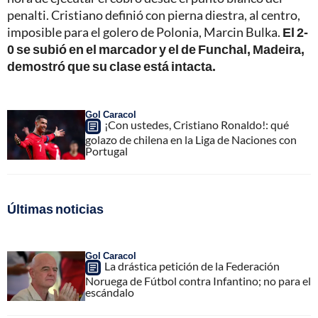
penalti. Cristiano definió con pierna diestra, al centro,
imposible para el golero de Polonia, Marcin Bulka.
El 2-
0 se subió en el marcador y el de Funchal, Madeira,
demostró que su clase está intacta.
Gol Caracol
¡Con ustedes, Cristiano Ronaldo!: qué
golazo de chilena en la Liga de Naciones con
Portugal
Últimas noticias
Gol Caracol
La drástica petición de la Federación
Noruega de Fútbol contra Infantino; no para el
escándalo