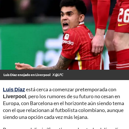
Luis Díaz enojado en Liverpool
X @LFC
Luis Díaz
está cerca a comenzar pretemporada con
Liverpool
, pero los rumores de su futuro no cesan en
Europa, con Barcelona en el horizonte aún siendo tema
con el que relacionan al futbolista colombiano, aunque
siendo una opción cada vez más lejana.