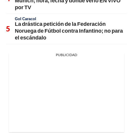
Múnich; hora, fecha y dónde verlo EN VIVO
por TV
Gol Caracol
La drástica petición de la Federación
Noruega de Fútbol contra Infantino; no para
el escándalo
PUBLICIDAD