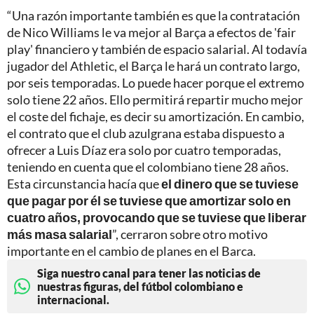
“Una razón importante también es que la contratación
de Nico Williams le va mejor al Barça a efectos de 'fair
play' financiero y también de espacio salarial. Al todavía
jugador del Athletic, el Barça le hará un contrato largo,
por seis temporadas. Lo puede hacer porque el extremo
solo tiene 22 años. Ello permitirá repartir mucho mejor
el coste del fichaje, es decir su amortización. En cambio,
el contrato que el club azulgrana estaba dispuesto a
ofrecer a Luis Díaz era solo por cuatro temporadas,
teniendo en cuenta que el colombiano tiene 28 años.
Esta circunstancia hacía que
el dinero que se tuviese
que pagar por él se tuviese que amortizar solo en
cuatro años, provocando que se tuviese que liberar
más masa salarial
”, cerraron sobre otro motivo
importante en el cambio de planes en el Barca.
Siga nuestro canal para tener las noticias de
nuestras figuras, del fútbol colombiano e
internacional.