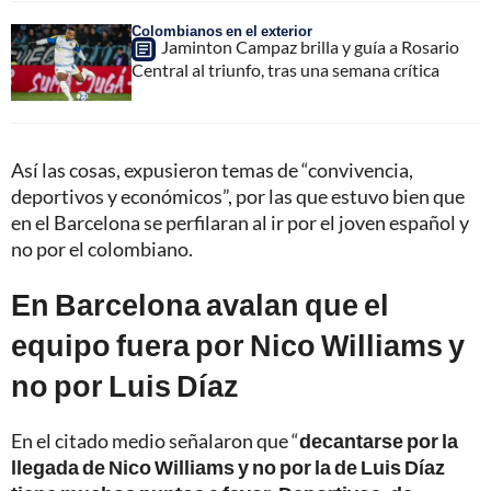
Colombianos en el exterior
Jaminton Campaz brilla y guía a Rosario
Central al triunfo, tras una semana crítica
Así las cosas, expusieron temas de “convivencia,
deportivos y económicos”, por las que estuvo bien que
en el Barcelona se perfilaran al ir por el joven español y
no por el colombiano.
En Barcelona avalan que el
equipo fuera por Nico Williams y
no por Luis Díaz
En el citado medio señalaron que “
decantarse por la
llegada de Nico Williams y no por la de Luis Díaz