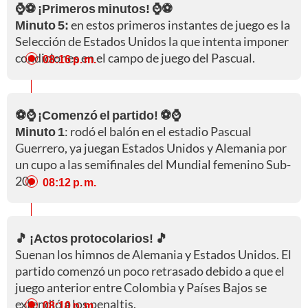
⌚⚽ ¡Primeros minutos! ⌚⚽
Minuto 5:
en estos primeros instantes de juego es la
Selección de Estados Unidos la que intenta imponer
condiciones en el campo de juego del Pascual.
08:16 p. m.
⚽⌚ ¡Comenzó el partido! ⚽⌚
Minuto 1
: rodó el balón en el estadio Pascual
Guerrero, ya juegan Estados Unidos y Alemania por
un cupo a las semifinales del Mundial femenino Sub-
20.
08:12 p. m.
🎵 ¡Actos protocolarios! 🎵
Suenan los himnos de Alemania y Estados Unidos. El
partido comenzó un poco retrasado debido a que el
juego anterior entre Colombia y Países Bajos se
extendió a los penaltis.
08:10 p. m.