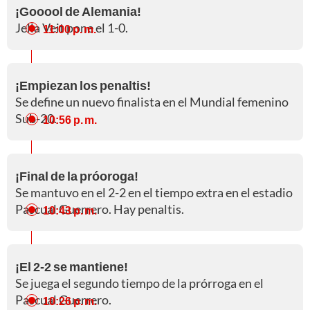
¡Gooool de Alemania!
Jella Veit pone el 1-0.
11:00 p. m.
¡Empiezan los penaltis!
Se define un nuevo finalista en el Mundial femenino
Sub-20.
10:56 p. m.
¡Final de la próoroga!
Se mantuvo en el 2-2 en el tiempo extra en el estadio
Pascual Guerrero. Hay penaltis.
10:43 p. m.
¡El 2-2 se mantiene!
Se juega el segundo tiempo de la prórroga en el
Pascual Guerrero.
10:26 p. m.