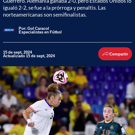
Guerrero. Alemania ganaba 2-0, pero Estados Unidos lo
igualó 2-2, se fue a la prórroga y penaltis. Las
norteamericanas son semifinalistas.
Por:
Gol Caracol
Especialistas en Fútbol
15 de sept, 2024
Compartir
Actualizado 15 de sept, 2024