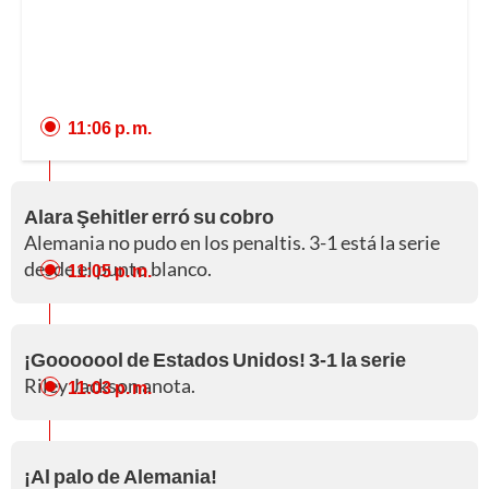
11:06 p. m.
Alara Şehitler erró su cobro
Alemania no pudo en los penaltis. 3-1 está la serie
desde el punto blanco.
11:05 p. m.
¡Gooooool de Estados Unidos! 3-1 la serie
Riley Jackson anota.
11:03 p. m.
¡Al palo de Alemania!