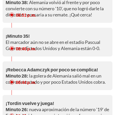
Minuto 38:
Alemania volvió al frente y por poco
convierte con su número '10', que no logró darle la
dirección necesaria a su remate. ¡Qué cerca!
08:51 p. m.
¡Minuto 35!
El marcador aún no se abre en el estadio Pascual
Guerrero. Estados Unidos y Alemania están 0-0.
08:46 p. m.
¡Rebecca Adamczyk por poco se complica!
Minuto 28:
la golera de Alemania salió mal en un
cobro de costado y por poco Estados Unidos cobra.
08:44 p. m.
¡Tordin vuelve y juega!
Minuto 26:
nueva aproximación de la número '19' de