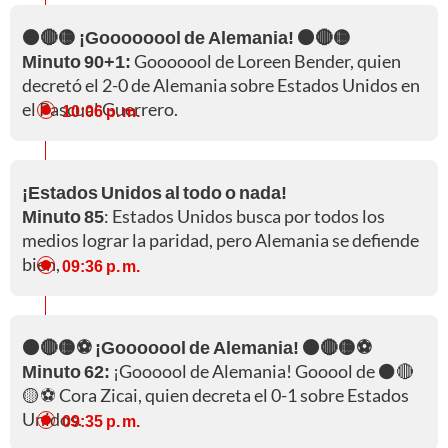
⚫🔴🟡 ¡Goooooool de Alemania! ⚫🔴🟡
Minuto 90+1:
Gooooool de Loreen Bender, quien
decretó el 2-0 de Alemania sobre Estados Unidos en
el Pascual Guerrero.
10:06 p. m.
¡Estados Unidos al todo o nada!
Minuto 85
: Estados Unidos busca por todos los
medios lograr la paridad, pero Alemania se defiende
bien,
09:36 p. m.
⚫🔴🟡⚽ ¡Gooooool de Alemania! ⚫🔴🟡⚽
Minuto 62:
¡Goooool de Alemania! Gooool de ⚫🔴
🟡⚽ Cora Zicai, quien decreta el 0-1 sobre Estados
Unidos.
09:35 p. m.