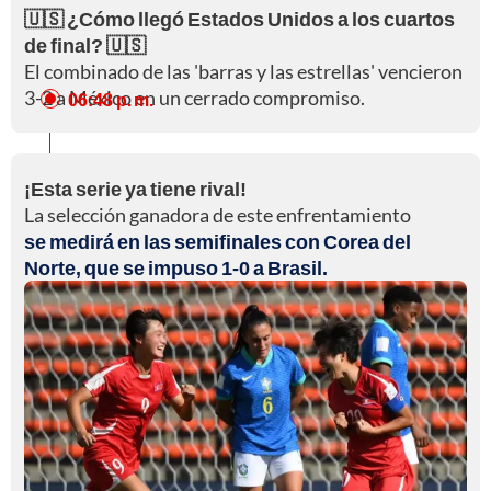
🇺🇸 ¿Cómo llegó Estados Unidos a los cuartos
de final? 🇺🇸
El combinado de las 'barras y las estrellas' vencieron
3-2 a México en un cerrado compromiso.
06:48 p. m.
¡Esta serie ya tiene rival!
La selección ganadora de este enfrentamiento
se medirá en las semifinales con Corea del
Norte, que se impuso 1-0 a Brasil.