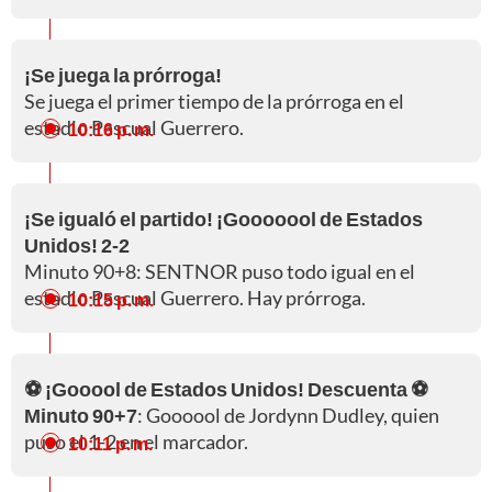
¡Se juega la prórroga!
Se juega el primer tiempo de la prórroga en el
estadio Pascual Guerrero.
10:16 p. m.
¡Se igualó el partido! ¡Gooooool de Estados
Unidos! 2-2
Minuto 90+8: SENTNOR puso todo igual en el
estadio Pascual Guerrero. Hay prórroga.
10:15 p. m.
⚽ ¡Gooool de Estados Unidos! Descuenta ⚽
Minuto 90+7
: Goooool de Jordynn Dudley, quien
puso el 1-2 en el marcador.
10:11 p. m.