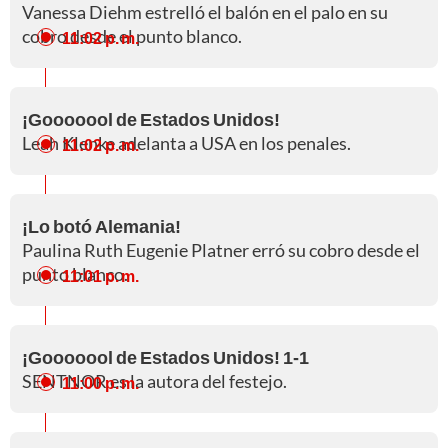
Vanessa Diehm estrelló el balón en el palo en su
cobro desde el punto blanco.
11:02 p. m.
¡Gooooool de Estados Unidos!
Leah Klenke adelanta a USA en los penales.
11:02 p. m.
¡Lo botó Alemania!
Paulina Ruth Eugenie Platner erró su cobro desde el
punto blanco.
11:01 p. m.
¡Gooooool de Estados Unidos! 1-1
SENTNOR es la autora del festejo.
11:00 p. m.