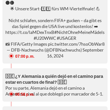
⚫🟡
🌟 Unsere Start-1️⃣1️⃣ fürs WM-Viertelfinale! 💪
Nicht schlafen, sondern FIFA+ gucken – da gibt es
das Spiel gegen die USA live und kostenlos! ➡️
https://t.co/laMDexTnxB
#NichtOhneMeineMädels
#U20WWC
#USAGER
📸 FIFA/Getty Images
pic.twitter.com/7hsoObWar8
— DFB-Nachwuchs (@DFBNachwuchs)
September
16, 2024
07:00 p. m.
🇩🇪 ¿Y Alemania a quién dejó en el camino para
estar en cuartos de final? 🇩🇪
Por su parte, Alemania dejó en el camino a
Argentina, rival al que doblegó por marcador de 5-1.
06:58 p. m.