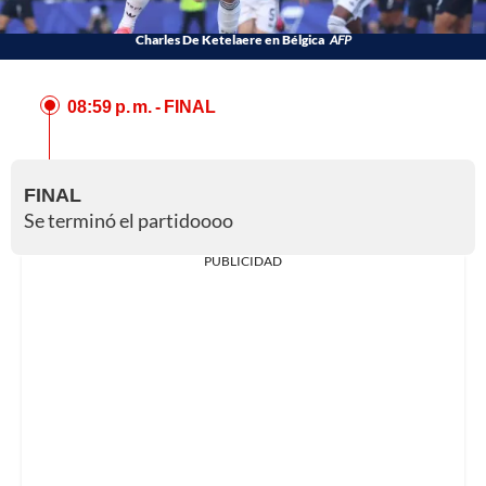
Charles De Ketelaere en Bélgica
AFP
08:59 p. m.
- FINAL
FINAL
Se terminó el partidoooo
PUBLICIDAD