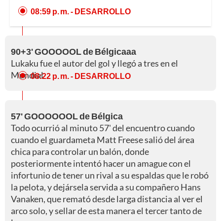
08:59 p. m.
- DESARROLLO
90+3' GOOOOOL de Bélgicaaa
Lukaku fue el autor del gol y llegó a tres en el
Mundial
08:22 p. m.
- DESARROLLO
57' GOOOOOOL de Bélgica
Todo ocurrió al minuto 57' del encuentro cuando
cuando el guardameta Matt Freese salió del área
chica para controlar un balón, donde
posteriormente intentó hacer un amague con el
infortunio de tener un rival a su espaldas que le robó
la pelota, y dejársela servida a su compañero Hans
Vanaken, que remató desde larga distancia al ver el
arco solo, y sellar de esta manera el tercer tanto de