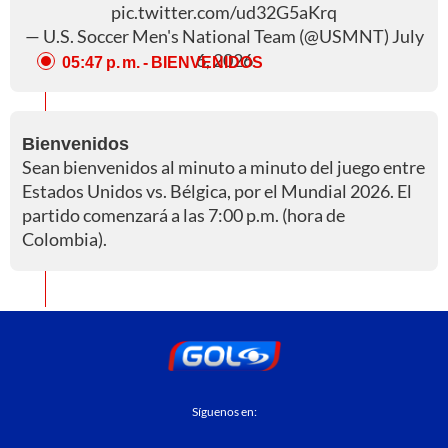
pic.twitter.com/ud32G5aKrq
— U.S. Soccer Men's National Team (@USMNT)
July
6, 2026
05:47 p. m.
- BIENVENIDOS
Bienvenidos
Sean bienvenidos al minuto a minuto del juego entre
Estados Unidos vs. Bélgica, por el Mundial 2026. El
partido comenzará a las 7:00 p.m. (hora de
Colombia).
Síguenos en: