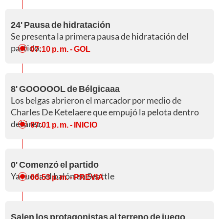
24' Pausa de hidratación
Se presenta la primera pausa de hidratación del
partido.
07:10 p. m.
- GOL
8' GOOOOOL de Bélgicaaa
Los belgas abrieron el marcador por medio de
Charles De Ketelaere que empujó la pelota dentro
del área.
07:01 p. m.
- INICIO
0' Comenzó el partido
Ya rueda el balón en Seattle
06:53 p. m.
- PREVIA
Salen los protagonistas al terreno de juego