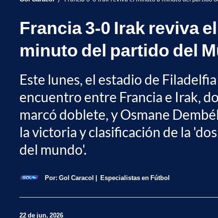
Francia 3-0 Irak reviva e
minuto del partido del 
Este lunes, el estadio de Filadelfia
encuentro entre Francia e Irak,
marcó doblete, y Osmane Dembélé
la victoria y clasificación de la '
del mundo'.
Por:
Gol Caracol
Especialistas en Fútbol
22 de jun, 2026