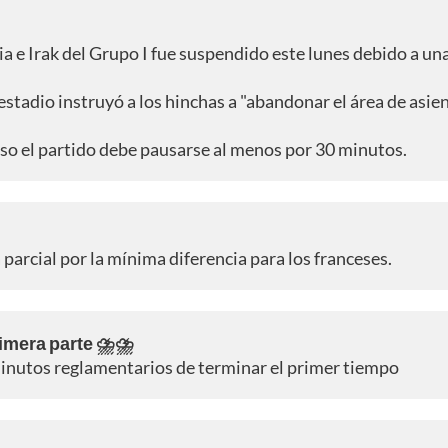
ia e Irak del Grupo I fue suspendido este lunes debido a un
 estadio instruyó a los hinchas a "abandonar el área de asien
iso el partido debe pausarse al menos por 30 minutos.
parcial por la mínima diferencia para los franceses.
rimera parte ⛈️⛈️
o minutos reglamentarios de terminar el primer tiempo