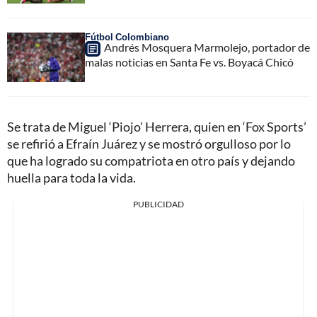
Fútbol Colombiano
Andrés Mosquera Marmolejo, portador de
malas noticias en Santa Fe vs. Boyacá Chicó
Se trata de Miguel ‘Piojo’ Herrera, quien en ‘Fox Sports’
se refirió a Efraín Juárez y se mostró orgulloso por lo
que ha logrado su compatriota en otro país y dejando
huella para toda la vida.
PUBLICIDAD