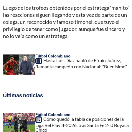
Luego de los trofeos obtenidos por el estratega ‘manito’
las reacciones siguen llegando y esta vez de parte de un
colega, un reconocido y famoso timonel, que tuvo el
privilegio de tener como jugador, aunque fue sincero y
no lo veía como un estratega.
Fútbol Colombiano
Hasta Luis Díaz habló de Efraín Juárez,
flamante campeón con Nacional: "Buenísimo"
Últimas noticias
Fútbol Colombiano
Cómo quedó la tabla de posiciones de la
Liga BetPlay II-2026, tras Santa Fe 2- 0 Boyacá
Chicó