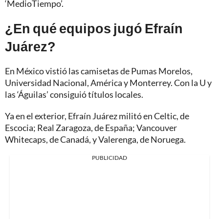
‘MedioTiempo’.
¿En qué equipos jugó Efraín
Juárez?
En México vistió las camisetas de Pumas Morelos,
Universidad Nacional, América y Monterrey. Con la U y
las ‘Águilas’ consiguió títulos locales.
Ya en el exterior, Efraín Juárez militó en Celtic, de
Escocia; Real Zaragoza, de España; Vancouver
Whitecaps, de Canadá, y Valerenga, de Noruega.
PUBLICIDAD