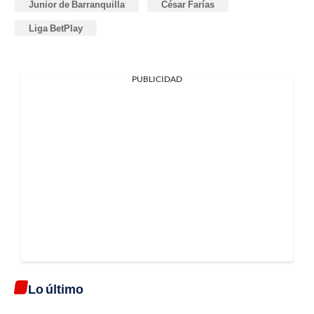
Junior de Barranquilla
César Farías
Liga BetPlay
PUBLICIDAD
Lo último