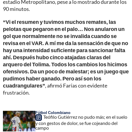
estadio Metropolitano, pese a lo mostrado durante los
90 minutos.
“Vi el resumen y tuvimos muchos remates, las
pelotas que pegaron en el palo… Nos anularon un
gol que normalmente no se invalida cuando se
revisa en el VAR. A mí me da la sensación de que no
hay una intensidad suficiente para sancionar falta
ahí. Después hubo cinco atajadas claras del
arquero del Tolima. Todos los cambios los hicimos
ofensivos. Da un poco de malestar; es un juego que
pudimos haber ganado. Pero así son los
cuadrangulares”
, afirmó Farías con evidente
frustración.
Fútbol Colombiano
Teófilo Gutiérrez no pudo más; en el suelo
y con gestos de dolor, se fue cojeando del
campo