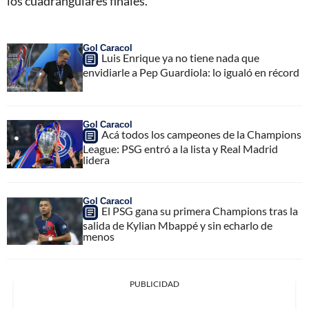
los cuadrangulares finales.
Gol Caracol
Luis Enrique ya no tiene nada que
envidiarle a Pep Guardiola: lo igualó en récord
Gol Caracol
Acá todos los campeones de la Champions
League: PSG entró a la lista y Real Madrid
lidera
Gol Caracol
El PSG gana su primera Champions tras la
salida de Kylian Mbappé y sin echarlo de
menos
PUBLICIDAD