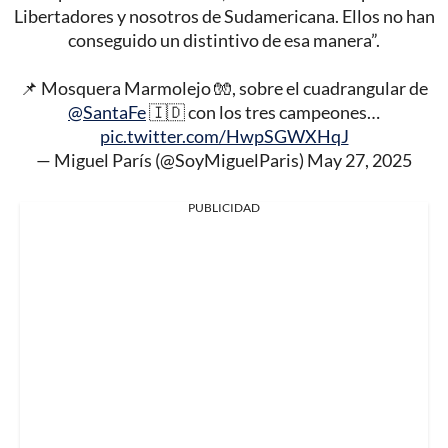
Libertadores y nosotros de Sudamericana. Ellos no han
conseguido un distintivo de esa manera”.
📌 Mosquera Marmolejo 🧤, sobre el cuadrangular de
@SantaFe
🇮🇩 con los tres campeones…
pic.twitter.com/HwpSGWXHqJ
— Miguel París (@SoyMiguelParis)
May 27, 2025
PUBLICIDAD