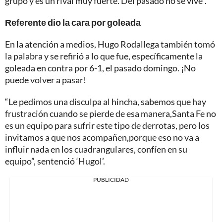
grupo y es un rival muy fuerte. Del pasado no se vive".
Referente dio la cara por goleada
En la atención a medios, Hugo Rodallega también tomó
la palabra y se refirió a lo que fue, específicamente la
goleada en contra por 6-1, el pasado domingo. ¡No
puede volver a pasar!
“Le pedimos una disculpa al hincha, sabemos que hay
frustración cuando se pierde de esa manera,Santa Fe no
es un equipo para sufrir este tipo de derrotas, pero los
invitamos a que nos acompañen,porque eso no va a
influir nada en los cuadrangulares, confíen en su
equipo”, sentenció ‘Hugol’.
PUBLICIDAD