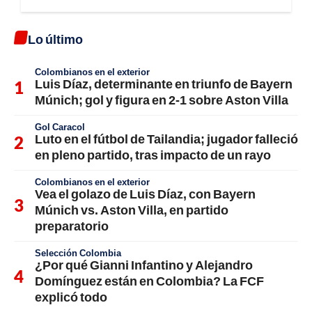
Lo último
Colombianos en el exterior
Luis Díaz, determinante en triunfo de Bayern
Múnich; gol y figura en 2-1 sobre Aston Villa
Gol Caracol
Luto en el fútbol de Tailandia; jugador falleció
en pleno partido, tras impacto de un rayo
Colombianos en el exterior
Vea el golazo de Luis Díaz, con Bayern
Múnich vs. Aston Villa, en partido
preparatorio
Selección Colombia
¿Por qué Gianni Infantino y Alejandro
Domínguez están en Colombia? La FCF
explicó todo