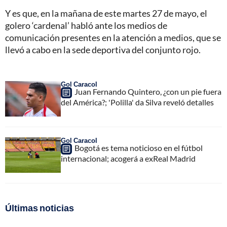
Y es que, en la mañana de este martes 27 de mayo, el
golero ‘cardenal’ habló ante los medios de
comunicación presentes en la atención a medios, que se
llevó a cabo en la sede deportiva del conjunto rojo.
Gol Caracol
Juan Fernando Quintero, ¿con un pie fuera
del América?; 'Polilla' da Silva reveló detalles
Gol Caracol
Bogotá es tema noticioso en el fútbol
internacional; acogerá a exReal Madrid
Últimas noticias