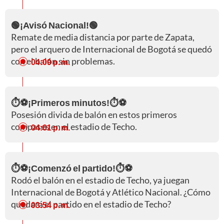
🟢¡Avisó Nacional!🟢
Remate de media distancia por parte de Zapata,
pero el arquero de Internacional de Bogotá se quedó
con el balón sin problemas.
04:09 p. m.
⏱️⚽¡Primeros minutos!⏱️⚽
Posesión divida de balón en estos primeros
compases en el estadio de Techo.
04:01 p. m.
⏱️⚽¡Comenzó el partido!⏱️⚽
Rodó el balón en el estadio de Techo, ya juegan
Internacional de Bogotá y Atlético Nacional. ¿Cómo
quedará el partido en el estadio de Techo?
03:54 p. m.