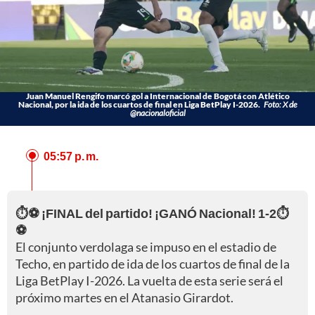
Juan Manuel Rengifo marcó gol a Internacional de Bogotá con Atlético
Nacional, por la ida de los cuartos de final en Liga BetPlay I-2026.
Foto: X de
@nacionaloficial
05:57 p. m.
⏱️⚽ ¡FINAL del partido! ¡GANÓ Nacional! 1-2⏱️
⚽
El conjunto verdolaga se impuso en el estadio de
Techo, en partido de ida de los cuartos de final de la
Liga BetPlay I-2026. La vuelta de esta serie será el
próximo martes en el Atanasio Girardot.