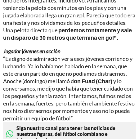
uno de los integrantes, incluido yo. Arrancamos
teniendo la pelota dos minutos en los pies y con una
jugada elaborada llega un gran gol. Parecía que todo era
una fiesta y nos olvidamos de los pequeños detalles.
Una pelota directa que
perdemos tontamente y sale
un disparo de 30 metros que termina en gol”.
Jugador jóvenes en acción
“Es digno de admiración ver a esos jóvenes corriendo y
luchando. Ya lo habíamos hablado en la semana, que
este era un partido en que no podíamos distraernos.
Anoche (domingo) me llamó d
on Fuad (Char)
y lo
conversamos, me dijo que había que tener cuidado con
los pequeños y tenía razón. Intentamos, fuimos recios
en la semana, fuertes, pero también el ambiente festivo
nos hizo distraernos por momentos y eso no lo puede
permitir un equipo de fútbol”.
Siga nuestro canal para tener las noticias de
nuestras figuras, del fútbol colombiano e