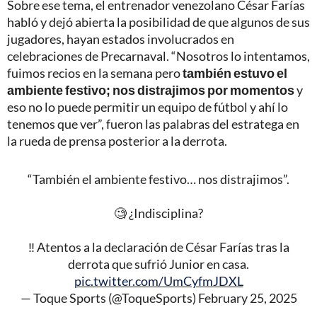
Sobre ese tema, el entrenador venezolano César Farías
habló y dejó abierta la posibilidad de que algunos de sus
jugadores, hayan estados involucrados en
celebraciones de Precarnaval. “Nosotros lo intentamos,
fuimos recios en la semana pero
también estuvo el
ambiente festivo; nos distrajimos por momentos
y
eso no lo puede permitir un equipo de fútbol y ahí lo
tenemos que ver”, fueron las palabras del estratega en
la rueda de prensa posterior a la derrota.
“También el ambiente festivo… nos distrajimos”.
🧐 ¿Indisciplina?
‼️ Atentos a la declaración de César Farías tras la
derrota que sufrió Junior en casa.
pic.twitter.com/UmCyfmJDXL
— Toque Sports (@ToqueSports)
February 25, 2025