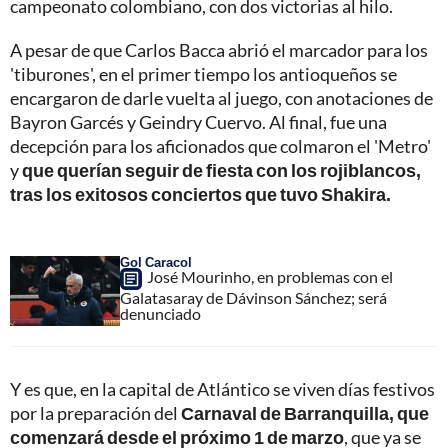
campeonato colombiano, con dos victorias al hilo.
A pesar de que Carlos Bacca abrió el marcador para los
'tiburones', en el primer tiempo los antioqueños se
encargaron de darle vuelta al juego, con anotaciones de
Bayron Garcés y Geindry Cuervo. Al final, fue una
decepción para los aficionados que colmaron el 'Metro'
y
que querían seguir de fiesta con los rojiblancos,
tras los exitosos conciertos que tuvo Shakira.
Gol Caracol
José Mourinho, en problemas con el
Galatasaray de Dávinson Sánchez; será
denunciado
Y es que, en la capital de Atlántico se viven días festivos
por la preparación del
Carnaval de Barranquilla, que
comenzará desde el próximo 1 de marzo
, que ya se